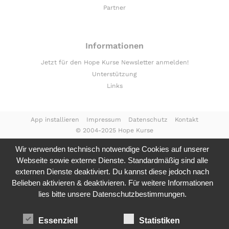
Partner
Informationen
Jetzt für den Hope Kurse Newsletter anmelden!
Unterstützung
Links
App installieren
Impressum
Datenschutz
Kontakt
© 2004-2025 Hope Kurse
Wir verwenden technisch notwendige Cookies auf unserer
Webseite sowie externe Dienste. Standardmäßig sind alle
externen Dienste deaktiviert. Du kannst diese jedoch nach
Belieben aktivieren & deaktivieren. Für weitere Informationen
lies bitte unsere
Datenschutzbestimmungen.
Essenziell
Statistiken