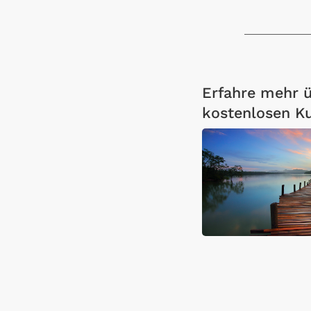
Erfahre mehr ü
kostenlosen Ku
Open Link