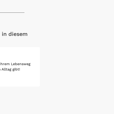
 in diesem
f ihrem Lebensweg
Alltag gibt!