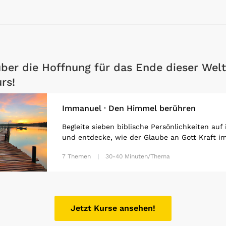
ber die Hoffnung für das Ende dieser Welt
rs!
Immanuel · Den Himmel berühren
Begleite sieben biblische Persönlichkeiten au
und entdecke, wie der Glaube an Gott Kraft im 
7 Themen
30-40 Minuten/Thema
Jetzt Kurse ansehen!