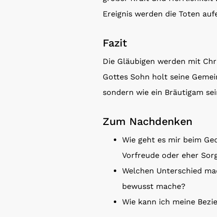
Ereignis werden die Toten au
Fazit
Die Gläubigen werden mit Ch
Gottes Sohn holt seine Gemein
sondern wie ein Bräutigam sei
Zum Nachdenken
Wie geht es mir beim Ge
Vorfreude oder eher Sor
Welchen Unterschied mach
bewusst mache?
Wie kann ich meine Bezie