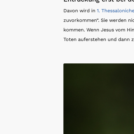
Davon wird in
1. Thessaloniche
zuvorkommen“. Sie werden nic
kommen. Wenn Jesus vom Himm
Toten auferstehen und dann 