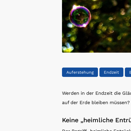
Auferstehung
Endzeit
Werden in der Endzeit die Gl
auf der Erde bleiben müssen?
Keine „heimliche Entr