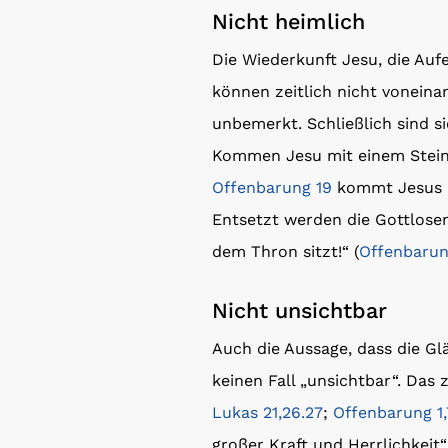
Nicht heimlich
Die Wiederkunft Jesu, die Au
können zeitlich nicht vonein
unbemerkt. Schließlich sind s
Kommen Jesu mit einem Stein 
Offenbarung 19
kommt Jesus m
Entsetzt werden die Gottlosen
dem Thron sitzt!“ (
Offenbarung
Nicht unsichtbar
Auch die Aussage, dass die Gl
keinen Fall „unsichtbar“. Das
Lukas 21,26.27
;
Offenbarung 1,
großer Kraft und Herrlichkei