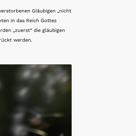
verstorbenen Gläubigen „nicht
ten in das Reich Gottes
den „zuerst“ die gläubigen
rückt werden.