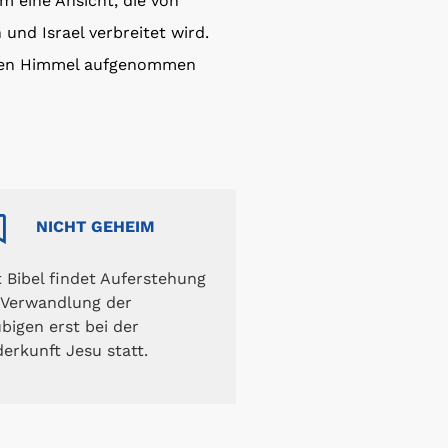
m eine Ansicht, die von
nd Israel verbreitet wird.
n den Himmel aufgenommen
NICHT GEHEIM
 Bibel findet Auferstehung
 Verwandlung der
bigen erst bei der
erkunft Jesu statt.