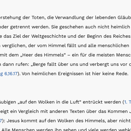
ferstehung der Toten, die Verwandlung der lebenden Gläu
ander getrennt werden. Sie geschehen auch nicht heimlic
ie das Ziel der Weltgeschichte und der Beginn des Reiches
verglichen, der vom Himmel fällt und alle menschlichen 
it dem „Heer des Himmels“ – ein für die meisten Mensch
 dann rufen: „Berge fallt über uns und verbergt uns vor 
 6,16.17
). Von heimlichen Ereignissen ist hier keine Rede.
äubigen „auf den Wolken in die Luft“ entrückt werden (
1. 
 zeigt ein Vergleich mit anderen Texten über das Kommen 
7
): Jesus kommt auf den Wolken des Himmels, aber nicht
t“. Alle Menschen werden ihn sehen und viele werden weh