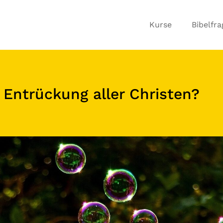
Kurse
Bibelfr
 Entrückung aller Christen?