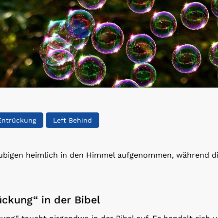
Entrückung
Left Behind
äubigen heimlich in den Himmel aufgenommen, während d
ückung“ in der Bibel