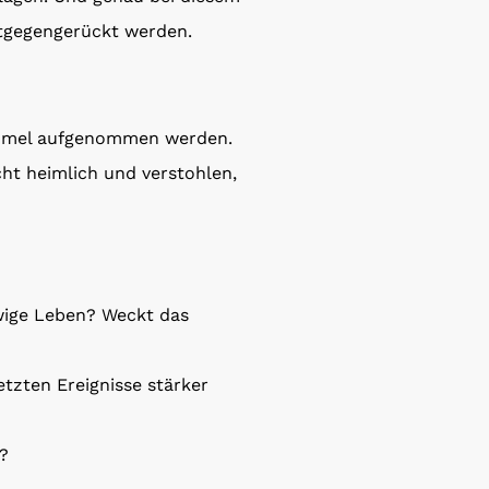
ntgegengerückt werden.
Himmel aufgenommen werden.
ht heimlich und verstohlen,
wige Leben? Weckt das
tzten Ereignisse stärker
?