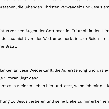
ferstehen, die lebenden Christen verwandelt und Jesus e
ristus vor den Augen der Gottlosen im Triumph in den 
de also nicht von der Welt unbemerkt in sein Reich – nic
ne Braut.
danken an Jesu Wiederkunft, die Auferstehung und das e
ge? Woran liegt das?
t es in meinem Leben hier und jetzt, wenn ich mir die le
hung zu Jesus vertiefen und seine Liebe zu mir erkennen