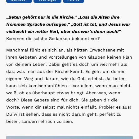
„
Beten gehört nur in die Kirche.”
„
Lass die Alten ihre
frommen Sprüche aufsagen.”
„
Gott ist tot, und Jesus war
vielleicht ein netter Kerl, aber das war’s dann auch!”
Kommen dir solche Gedanken bekannt vor?
Manchmal fühlt es sich an, als hätten Erwachsene mit
ihren Gebeten und Vorstellungen von Glauben keinen Plan
von deinem Leben. Dabei geht es doch um viel mehr als
das, was man aus der Kirche kennt. Es geht um deinen
eigenen Weg und darum, wie du Gott erlebst. Ja, beten
kann sich komisch anfühlen – vor allem, wenn man nicht
weiß, ob es überhaupt etwas bringt. Aber was, wenn
doch? Diese Gebete sind für dich. Sie geben dir die
Worte, wenn dir selbst mal nichts einfällt. Probier es aus!
Du wirst sehen, dass es nicht darum geht, perfekt zu
beten, sondern ehrlich zu sein.