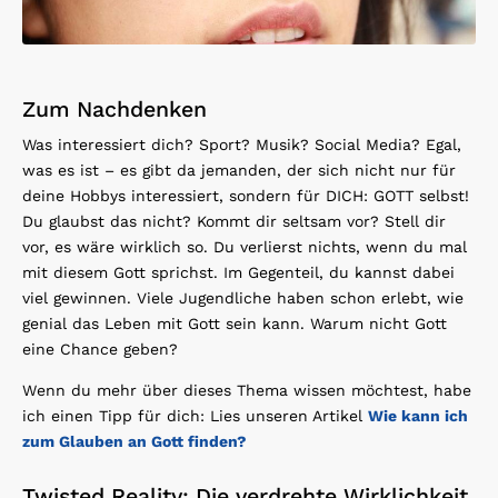
Zum Nachdenken
Was interessiert dich? Sport? Musik? Social Media? Egal,
was es ist – es gibt da jemanden, der sich nicht nur für
deine Hobbys interessiert, sondern für DICH: GOTT selbst!
Du glaubst das nicht? Kommt dir seltsam vor? Stell dir
vor, es wäre wirklich so. Du verlierst nichts, wenn du mal
mit diesem Gott sprichst. Im Gegenteil, du kannst dabei
viel gewinnen. Viele Jugendliche haben schon erlebt, wie
genial das Leben mit Gott sein kann. Warum nicht Gott
eine Chance geben?
Wenn du mehr über dieses Thema wissen möchtest, habe
ich einen Tipp für dich: Lies unseren Artikel
Wie kann ich
zum Glauben an Gott finden?
Twisted Reality: Die verdrehte Wirklichkeit