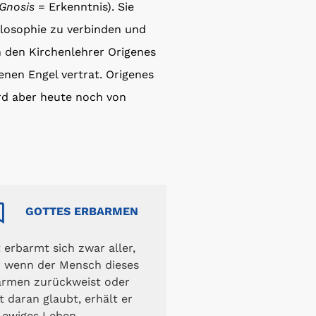
Gnosis
= Erkenntnis). Sie
hilosophie zu verbinden und
 den Kirchenlehrer Origenes
enen Engel vertrat. Origenes
ird aber heute noch von
GOTTES ERBARMEN
 erbarmt sich zwar aller,
r wenn der Mensch dieses
armen zurückweist oder
t daran glaubt, erhält er
 ewiges Leben.