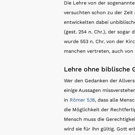
Die Lehre von der sogenannte
versuchten schon zu der Zeit 
entwickelten dabei unbiblisc
(gest. 254 n. Chr.), der sogar
wurde 553 n. Chr. von der Kir
manchen vertreten, auch von S
Lehre ohne biblische 
Wer den Gedanken der Allversö
einige Aussagen missverstehe
in
Römer 5,18
, dass alle Mens
die Möglichkeit der Rechtfert
Mensch muss die Gerechtigke
wird sie für ihn gültig. Gott e