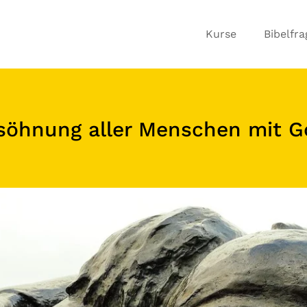
Kurse
Bibelfr
ersöhnung aller Menschen mit G