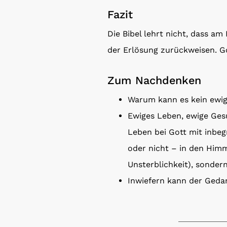
Fazit
Die Bibel lehrt nicht, dass a
der Erlösung zurückweisen. Go
Zum Nachdenken
Warum kann es kein ewi
Ewiges Leben, ewige Gesu
Leben bei Gott mit inbeg
oder nicht – in den Him
Unsterblichkeit), sonder
Inwiefern kann der Gedan