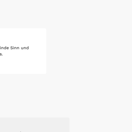
Finde Sinn und
s.