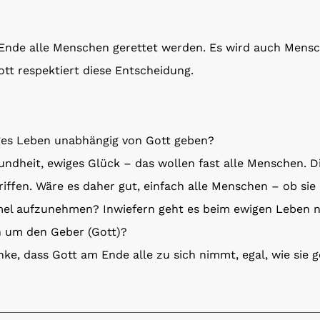
m Ende alle Menschen gerettet werden. Es wird auch Mens
tt respektiert diese Entscheidung.
ges Leben unabhängig von Gott geben?
ndheit, ewiges Glück – das wollen fast alle Menschen. D
riffen. Wäre es daher gut, einfach alle Menschen – ob sie
mel aufzunehmen? Inwiefern geht es beim ewigen Leben ni
n um den Geber (Gott)?
ke, dass Gott am Ende alle zu sich nimmt, egal, wie sie g