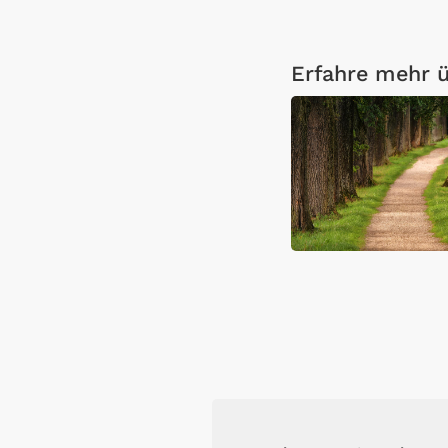
Erfahre mehr ü
Open Link