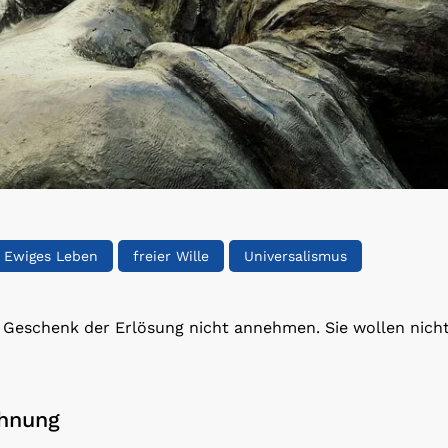
Ewiges Leben
freier Wille
Universalismus
eschenk der Erlösung nicht annehmen. Sie wollen nicht 
öhnung