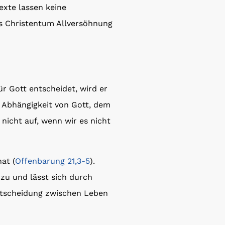
exte lassen keine
as Christentum Allversöhnung
r Gott entscheidet, wird er
n Abhängigkeit von Gott, dem
nicht auf, wenn wir es nicht
at (
Offenbarung 21,3-5
).
 zu und lässt sich durch
Entscheidung zwischen Leben