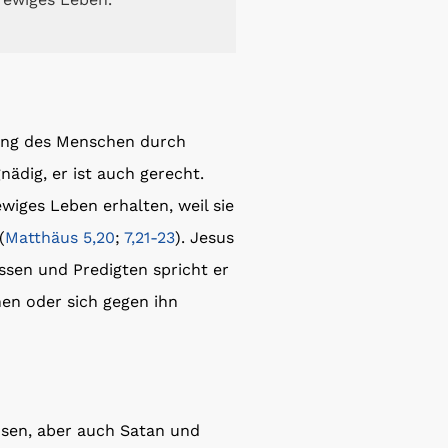
gung des Menschen durch
nädig, er ist auch gerecht.
wiges Leben erhalten, weil sie
(
Matthäus 5,20
;
7,21-23
). Jesus
issen und Predigten spricht er
en oder sich gegen ihn
osen, aber auch Satan und