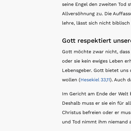
seine Engel den zweiten Tod st
Allversöhnung zu. Die Auffass
lehre, lässt sich nicht biblisch
Gott respektiert unse
Gott möchte zwar nicht, dass 
oder sie kein ewiges Leben erh
Lebensgeber. Gott bietet uns 
wollen (
Hesekiel 33,11
). Auch d
Im Gericht am Ende der Welt b
Deshalb muss er sie ein für a
Christus befreien oder er mu
und Tod nimmt ihm niemand a