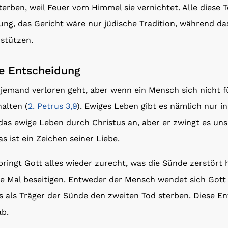
erben, weil Feuer vom Himmel sie vernichtet. Alle diese T
ung, das Gericht wäre nur jüdische Tradition, während d
 stützen.
re Entscheidung
jemand verloren geht, aber wenn ein Mensch sich nicht fü
alten (
2. Petrus 3,9
). Ewiges Leben gibt es nämlich nur i
das ewige Leben durch Christus an, aber er zwingt es uns 
as ist ein Zeichen seiner Liebe.
ringt Gott alles wieder zurecht, was die Sünde zerstört h
lle Mal beseitigen. Entweder der Mensch wendet sich Gott
ss als Träger der Sünde den zweiten Tod sterben. Diese 
b.