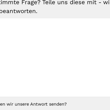
timmte Frage? Teile uns diese mit - w
beantworten.
fen wir unsere Antwort senden?