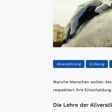
Allversöhnung
Erlösung
Manche Menschen wollen das G
respektiert ihre Entscheidung.
Die Lehre der Allvers