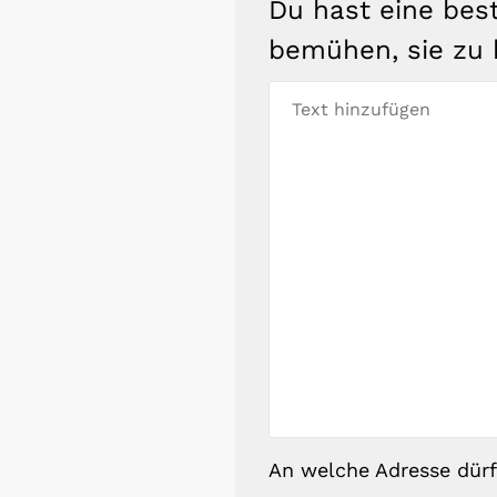
Du hast eine bes
bemühen, sie zu 
An welche Adresse dür