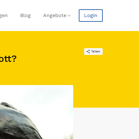
agen
Blog
Angebote
Login
Teilen
ott?