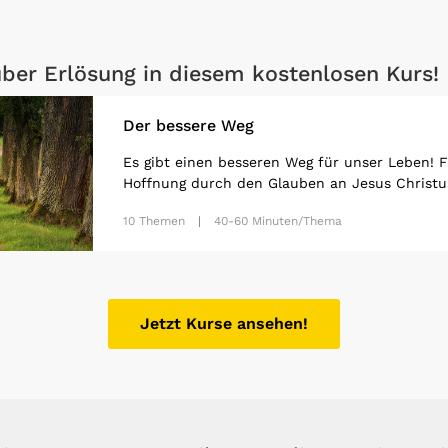
ber Erlösung in diesem kostenlosen Kurs!
Der bessere Weg
Es gibt einen besseren Weg für unser Leben! 
Hoffnung durch den Glauben an Jesus Christu
10 Themen
40-60 Minuten/Thema
Jetzt Kurse ansehen!