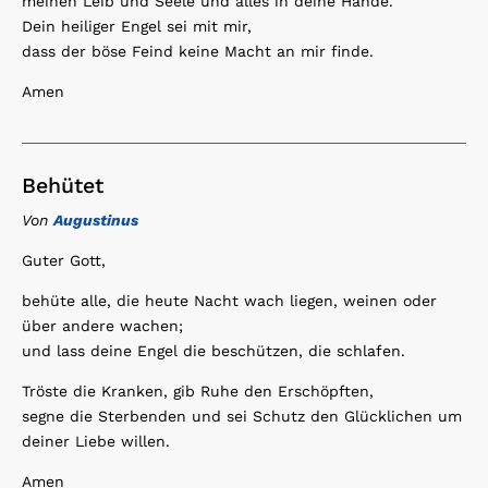
meinen Leib und Seele und alles in deine Hände.
Dein heiliger Engel sei mit mir,
dass der böse Feind keine Macht an mir finde.
Amen
Behütet
Von
Augustinus
Guter Gott,
behüte alle, die heute Nacht wach liegen, weinen oder
über andere wachen;
und lass deine Engel die beschützen, die schlafen.
Tröste die Kranken, gib Ruhe den Erschöpften,
segne die Sterbenden und sei Schutz den Glücklichen um
deiner Liebe willen.
Amen