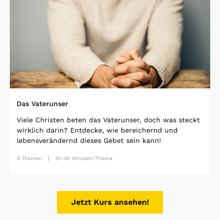
Das Vaterunser
Viele Christen beten das Vaterunser, doch was steckt
wirklich darin? Entdecke, wie bereichernd und
lebensverändernd dieses Gebet sein kann!
9 Themen
30-40 Minuten/Thema
Jetzt Kurs ansehen!