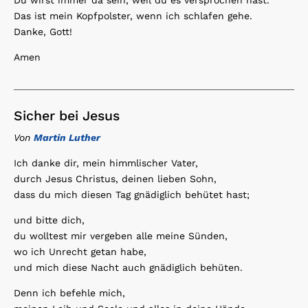
Du wirst immer da sein, weil du es versprochen hast.
Das ist mein Kopfpolster, wenn ich schlafen gehe.
Danke, Gott!
Amen
Sicher bei Jesus
Von
Martin Luther
Ich danke dir, mein himmlischer Vater,
durch Jesus Christus, deinen lieben Sohn,
dass du mich diesen Tag gnädiglich behütet hast;
und bitte dich,
du wolltest mir vergeben alle meine Sünden,
wo ich Unrecht getan habe,
und mich diese Nacht auch gnädiglich behüten.
Denn ich befehle mich,