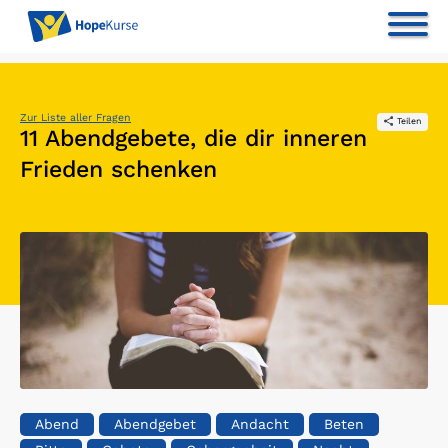
Zur Liste aller Fragen
Teilen
11 Abendgebete, die dir inneren
Frieden schenken
Abend
Abendgebet
Andacht
Beten