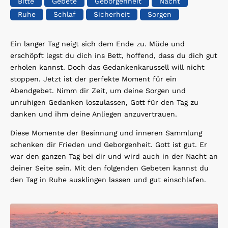
Bitte
Gebete
Geborgenheit
Nacht
Ruhe
Schlaf
Sicherheit
Sorgen
Ein langer Tag neigt sich dem Ende zu. Müde und
erschöpft legst du dich ins Bett, hoffend, dass du dich gut
erholen kannst. Doch das Gedankenkarussell will nicht
stoppen. Jetzt ist der perfekte Moment für ein
Abendgebet. Nimm dir Zeit, um deine Sorgen und
unruhigen Gedanken loszulassen, Gott für den Tag zu
danken und ihm deine Anliegen anzuvertrauen.
Diese Momente der Besinnung und inneren Sammlung
schenken dir Frieden und Geborgenheit. Gott ist gut. Er
war den ganzen Tag bei dir und wird auch in der Nacht an
deiner Seite sein. Mit den folgenden Gebeten kannst du
den Tag in Ruhe ausklingen lassen und gut einschlafen.