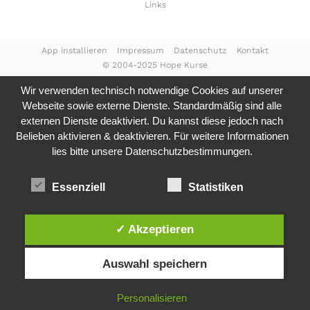
Links
App installieren
Impressum
Datenschutz
Kontakt
© 2004-2025 Hope Kurse
Wir verwenden technisch notwendige Cookies auf unserer
Webseite sowie externe Dienste. Standardmäßig sind alle
externen Dienste deaktiviert. Du kannst diese jedoch nach
Belieben aktivieren & deaktivieren. Für weitere Informationen
lies bitte unsere
Datenschutzbestimmungen.
Essenziell
Statistiken
✓ Akzeptieren
Auswahl speichern
Personalisieren