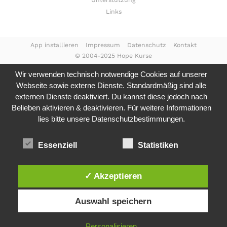
Unterstützung
Links
App installieren
Impressum
Datenschutz
Kontakt
© 2004-2025 Hope Kurse
Wir verwenden technisch notwendige Cookies auf unserer
Webseite sowie externe Dienste. Standardmäßig sind alle
externen Dienste deaktiviert. Du kannst diese jedoch nach
Belieben aktivieren & deaktivieren. Für weitere Informationen
lies bitte unsere
Datenschutzbestimmungen.
Essenziell
Statistiken
✓ Akzeptieren
Auswahl speichern
Personalisieren