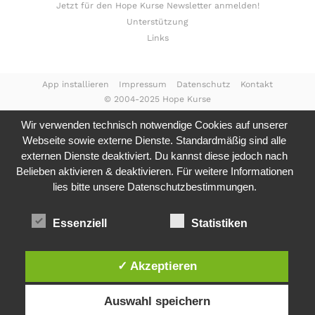
Jetzt für den Hope Kurse Newsletter anmelden!
Unterstützung
Links
App installieren
Impressum
Datenschutz
Kontakt
© 2004-2025 Hope Kurse
Wir verwenden technisch notwendige Cookies auf unserer
Webseite sowie externe Dienste. Standardmäßig sind alle
externen Dienste deaktiviert. Du kannst diese jedoch nach
Belieben aktivieren & deaktivieren. Für weitere Informationen
lies bitte unsere
Datenschutzbestimmungen.
Essenziell
Statistiken
✓ Akzeptieren
Auswahl speichern