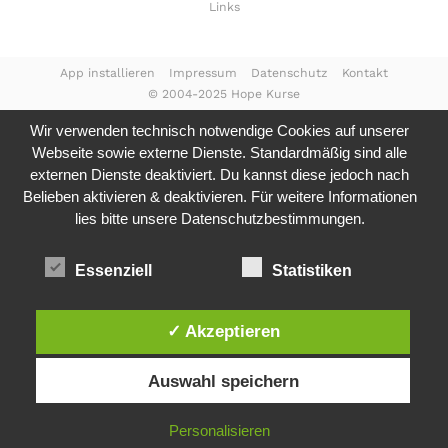
Links
App installieren
Impressum
Datenschutz
Kontakt
© 2004-2025 Hope Kurse
Wir verwenden technisch notwendige Cookies auf unserer
Webseite sowie externe Dienste. Standardmäßig sind alle
externen Dienste deaktiviert. Du kannst diese jedoch nach
Belieben aktivieren & deaktivieren. Für weitere Informationen
lies bitte unsere
Datenschutzbestimmungen.
Essenziell
Statistiken
✓ Akzeptieren
Auswahl speichern
Personalisieren