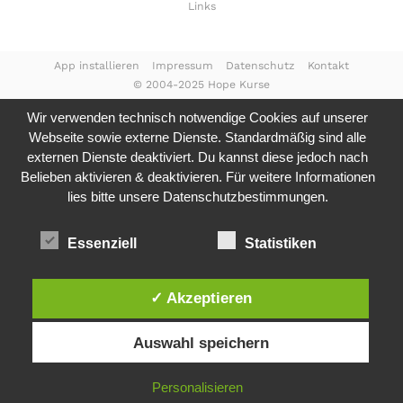
Links
App installieren
Impressum
Datenschutz
Kontakt
© 2004-2025 Hope Kurse
Wir verwenden technisch notwendige Cookies auf unserer
Webseite sowie externe Dienste. Standardmäßig sind alle
externen Dienste deaktiviert. Du kannst diese jedoch nach
Belieben aktivieren & deaktivieren. Für weitere Informationen
lies bitte unsere
Datenschutzbestimmungen.
Essenziell
Statistiken
✓ Akzeptieren
Auswahl speichern
Personalisieren