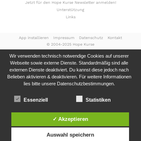
Jetzt für den Hope Kurse Newsletter anmelden!
Unterstützung
Links
App installieren
Impressum
Datenschutz
Kontakt
© 2004-2025 Hope Kurse
Wir verwenden technisch notwendige Cookies auf unserer
Webseite sowie externe Dienste. Standardmäßig sind alle
externen Dienste deaktiviert. Du kannst diese jedoch nach
Belieben aktivieren & deaktivieren. Für weitere Informationen
lies bitte unsere
Datenschutzbestimmungen.
Essenziell
Statistiken
✓ Akzeptieren
Auswahl speichern