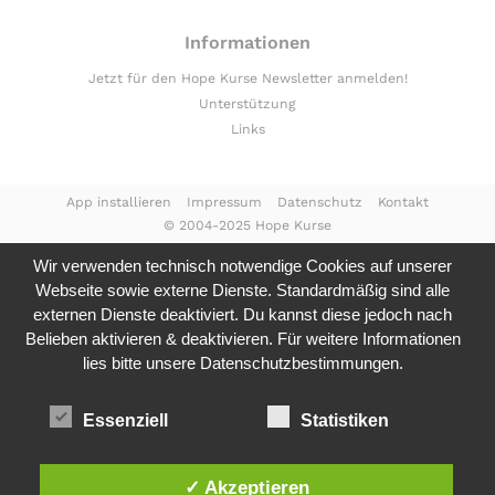
Informationen
Jetzt für den Hope Kurse Newsletter anmelden!
Unterstützung
Links
App installieren
Impressum
Datenschutz
Kontakt
© 2004-2025 Hope Kurse
Wir verwenden technisch notwendige Cookies auf unserer
Webseite sowie externe Dienste. Standardmäßig sind alle
externen Dienste deaktiviert. Du kannst diese jedoch nach
Belieben aktivieren & deaktivieren. Für weitere Informationen
lies bitte unsere
Datenschutzbestimmungen.
Essenziell
Statistiken
✓ Akzeptieren