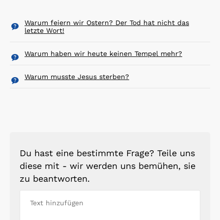
Warum feiern wir Ostern? Der Tod hat nicht das
letzte Wort!
Warum haben wir heute keinen Tempel mehr?
Warum musste Jesus sterben?
Du hast eine bestimmte Frage? Teile uns
diese mit - wir werden uns bemühen, sie
zu beantworten.