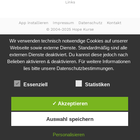
Links
App installieren
Impressum
Datenschutz
Kontakt
© 2004-2025 Hope Kurse
Wir verwenden technisch notwendige Cookies auf unserer
Webseite sowie externe Dienste. Standardmäßig sind alle
externen Dienste deaktiviert. Du kannst diese jedoch nach
Belieben aktivieren & deaktivieren. Für weitere Informationen
lies bitte unsere
Datenschutzbestimmungen.
Essenziell
Statistiken
✓ Akzeptieren
Auswahl speichern
Personalisieren