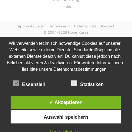
Unterstützung
Links
App installieren
Impressum
Datenschutz
Kontakt
© 2004-2025 Hope Kurse
Wir verwenden technisch notwendige Cookies auf unserer
Webseite sowie externe Dienste. Standardmäßig sind alle
externen Dienste deaktiviert. Du kannst diese jedoch nach
Belieben aktivieren & deaktivieren. Für weitere Informationen
lies bitte unsere
Datenschutzbestimmungen.
Essenziell
Statistiken
✓ Akzeptieren
Auswahl speichern
Personalisieren