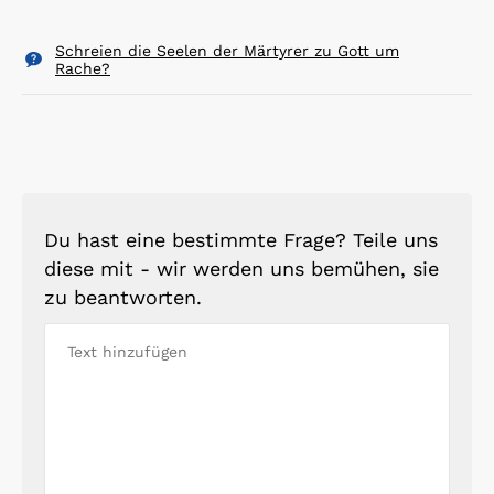
Schreien die Seelen der Märtyrer zu Gott um
Rache?
Du hast eine bestimmte Frage? Teile uns
diese mit - wir werden uns bemühen, sie
zu beantworten.