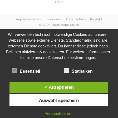
Links
App installieren
Impressum
Datenschutz
Kontakt
© 2004-2025 Hope Kurse
Wir verwenden technisch notwendige Cookies auf unserer
Webseite sowie externe Dienste. Standardmäßig sind alle
externen Dienste deaktiviert. Du kannst diese jedoch nach
Belieben aktivieren & deaktivieren. Für weitere Informationen
lies bitte unsere
Datenschutzbestimmungen.
Essenziell
Statistiken
✓ Akzeptieren
Auswahl speichern
Personalisieren