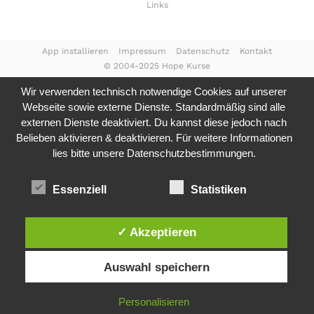
Links
App installieren
Impressum
Datenschutz
Kontakt
© 2004-2025 Hope Kurse
Wir verwenden technisch notwendige Cookies auf unserer
Webseite sowie externe Dienste. Standardmäßig sind alle
externen Dienste deaktiviert. Du kannst diese jedoch nach
Belieben aktivieren & deaktivieren. Für weitere Informationen
lies bitte unsere
Datenschutzbestimmungen.
Essenziell
Statistiken
✓ Akzeptieren
Auswahl speichern
Personalisieren