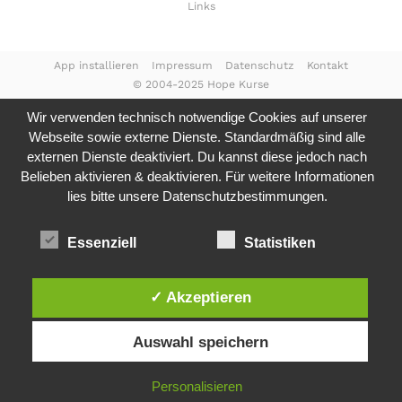
Links
App installieren
Impressum
Datenschutz
Kontakt
© 2004-2025 Hope Kurse
Wir verwenden technisch notwendige Cookies auf unserer
Webseite sowie externe Dienste. Standardmäßig sind alle
externen Dienste deaktiviert. Du kannst diese jedoch nach
Belieben aktivieren & deaktivieren. Für weitere Informationen
lies bitte unsere
Datenschutzbestimmungen.
Essenziell
Statistiken
✓ Akzeptieren
Auswahl speichern
Personalisieren