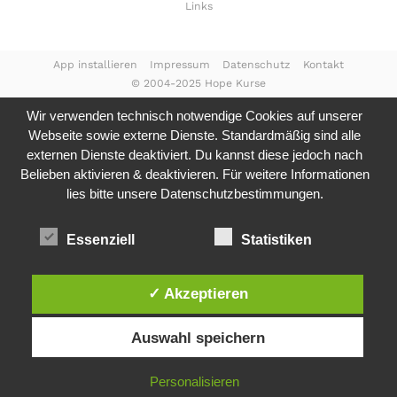
Links
App installieren
Impressum
Datenschutz
Kontakt
© 2004-2025 Hope Kurse
Wir verwenden technisch notwendige Cookies auf unserer
Webseite sowie externe Dienste. Standardmäßig sind alle
externen Dienste deaktiviert. Du kannst diese jedoch nach
Belieben aktivieren & deaktivieren. Für weitere Informationen
lies bitte unsere
Datenschutzbestimmungen.
Essenziell
Statistiken
✓ Akzeptieren
Auswahl speichern
Personalisieren