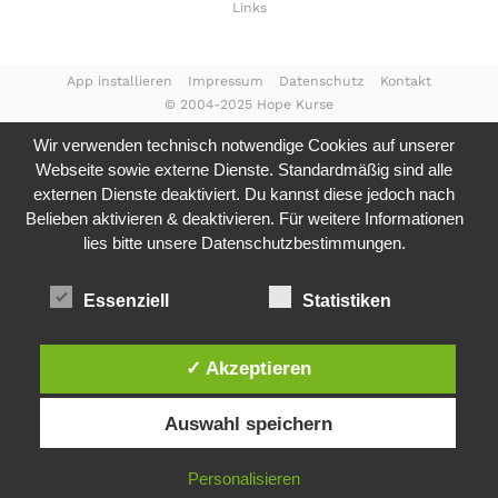
Links
App installieren
Impressum
Datenschutz
Kontakt
© 2004-2025 Hope Kurse
Wir verwenden technisch notwendige Cookies auf unserer
Webseite sowie externe Dienste. Standardmäßig sind alle
externen Dienste deaktiviert. Du kannst diese jedoch nach
Belieben aktivieren & deaktivieren. Für weitere Informationen
lies bitte unsere
Datenschutzbestimmungen.
Essenziell
Statistiken
✓ Akzeptieren
Auswahl speichern
Personalisieren