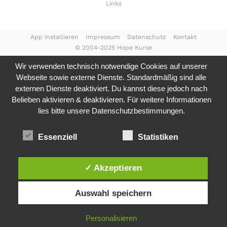
Links
App installieren
Impressum
Datenschutz
Kontakt
© 2004-2025 Hope Kurse
Wir verwenden technisch notwendige Cookies auf unserer
Webseite sowie externe Dienste. Standardmäßig sind alle
externen Dienste deaktiviert. Du kannst diese jedoch nach
Belieben aktivieren & deaktivieren. Für weitere Informationen
lies bitte unsere
Datenschutzbestimmungen.
Essenziell
Statistiken
✓ Akzeptieren
Auswahl speichern
Personalisieren