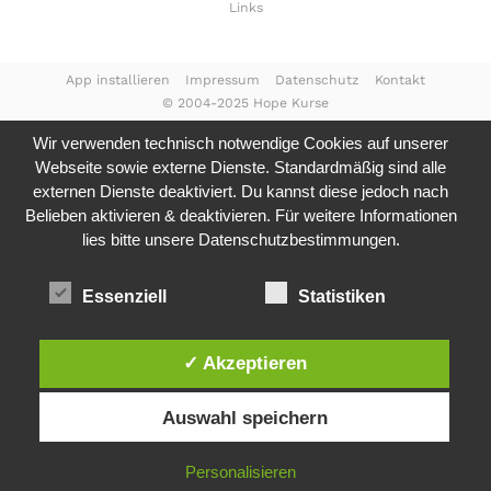
Links
App installieren
Impressum
Datenschutz
Kontakt
© 2004-2025 Hope Kurse
Wir verwenden technisch notwendige Cookies auf unserer
Webseite sowie externe Dienste. Standardmäßig sind alle
externen Dienste deaktiviert. Du kannst diese jedoch nach
Belieben aktivieren & deaktivieren. Für weitere Informationen
lies bitte unsere
Datenschutzbestimmungen.
Essenziell
Statistiken
✓ Akzeptieren
Auswahl speichern
Personalisieren