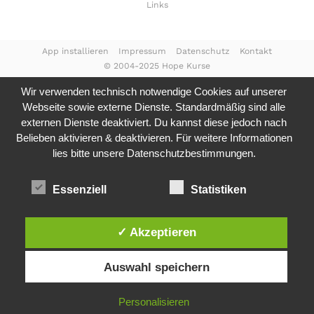
Links
App installieren
Impressum
Datenschutz
Kontakt
© 2004-2025 Hope Kurse
Wir verwenden technisch notwendige Cookies auf unserer
Webseite sowie externe Dienste. Standardmäßig sind alle
externen Dienste deaktiviert. Du kannst diese jedoch nach
Belieben aktivieren & deaktivieren. Für weitere Informationen
lies bitte unsere
Datenschutzbestimmungen.
Essenziell
Statistiken
✓ Akzeptieren
Auswahl speichern
Personalisieren