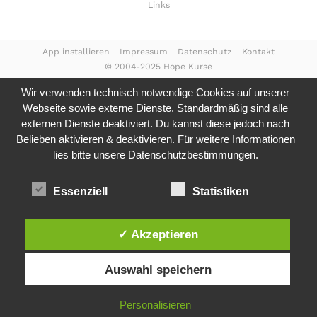
Links
App installieren
Impressum
Datenschutz
Kontakt
© 2004-2025 Hope Kurse
Wir verwenden technisch notwendige Cookies auf unserer
Webseite sowie externe Dienste. Standardmäßig sind alle
externen Dienste deaktiviert. Du kannst diese jedoch nach
Belieben aktivieren & deaktivieren. Für weitere Informationen
lies bitte unsere
Datenschutzbestimmungen.
Essenziell
Statistiken
✓ Akzeptieren
Auswahl speichern
Personalisieren