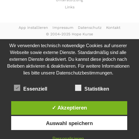
Unterstützung
Links
App installieren
Impressum
Datenschutz
Kontakt
© 2004-2025 Hope Kurse
Wir verwenden technisch notwendige Cookies auf unserer
Webseite sowie externe Dienste. Standardmäßig sind alle
externen Dienste deaktiviert. Du kannst diese jedoch nach
Belieben aktivieren & deaktivieren. Für weitere Informationen
lies bitte unsere
Datenschutzbestimmungen.
Essenziell
Statistiken
✓ Akzeptieren
Auswahl speichern
Personalisieren