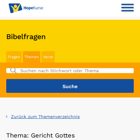
Bibelfragen
Fragen
Themen
Verse
Zurück zum Themenverzeichnis
Thema: Gericht Gottes