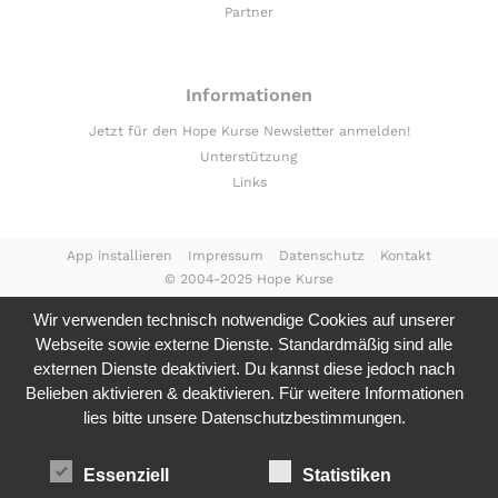
Partner
Informationen
Jetzt für den Hope Kurse Newsletter anmelden!
Unterstützung
Links
App installieren
Impressum
Datenschutz
Kontakt
© 2004-2025 Hope Kurse
Wir verwenden technisch notwendige Cookies auf unserer
Webseite sowie externe Dienste. Standardmäßig sind alle
externen Dienste deaktiviert. Du kannst diese jedoch nach
Belieben aktivieren & deaktivieren. Für weitere Informationen
lies bitte unsere
Datenschutzbestimmungen.
Essenziell
Statistiken