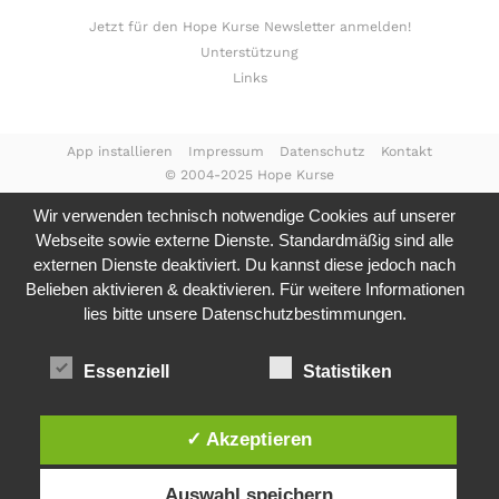
Jetzt für den Hope Kurse Newsletter anmelden!
Unterstützung
Links
App installieren
Impressum
Datenschutz
Kontakt
© 2004-2025 Hope Kurse
Wir verwenden technisch notwendige Cookies auf unserer
Webseite sowie externe Dienste. Standardmäßig sind alle
externen Dienste deaktiviert. Du kannst diese jedoch nach
Belieben aktivieren & deaktivieren. Für weitere Informationen
lies bitte unsere
Datenschutzbestimmungen.
Essenziell
Statistiken
✓ Akzeptieren
Auswahl speichern