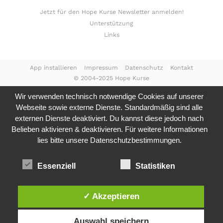
Jetzt für den Hope Kurse Newsletter anmelden!
Unterstützung
Links
App installieren
Impressum
Datenschutz
Kontakt
© 2004-2025 Hope Kurse
Wir verwenden technisch notwendige Cookies auf unserer
Webseite sowie externe Dienste. Standardmäßig sind alle
externen Dienste deaktiviert. Du kannst diese jedoch nach
Belieben aktivieren & deaktivieren. Für weitere Informationen
lies bitte unsere
Datenschutzbestimmungen.
Essenziell
Statistiken
✓ Akzeptieren
Auswahl speichern