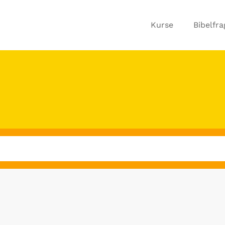
Kurse
Bibelfr