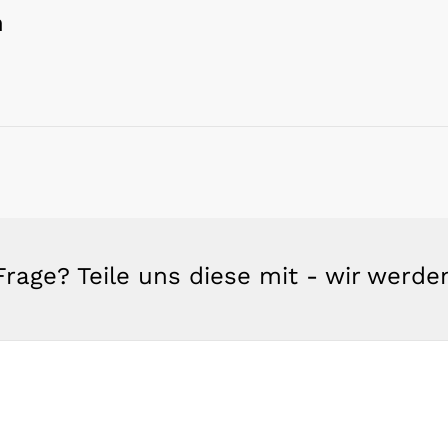
n
rage? Teile uns diese mit - wir werd