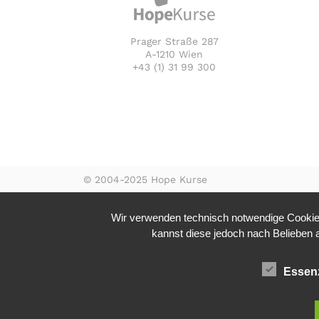
Prager Straße 287
A-1210 Wien
+43 (1) 31 99 300
© 2004-2025 Hope Kurse
Wir verwenden technisch notwendige Cookies
kannst diese jedoch nach Belieben ak
Essenz