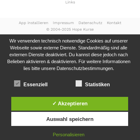
Links
App installieren
Impressum
Datenschutz
Kontakt
© 2004-2025 Hope Kurse
Wir verwenden technisch notwendige Cookies auf unserer
Webseite sowie externe Dienste. Standardmäßig sind alle
externen Dienste deaktiviert. Du kannst diese jedoch nach
Belieben aktivieren & deaktivieren. Für weitere Informationen
lies bitte unsere
Datenschutzbestimmungen.
Essenziell
Statistiken
✓ Akzeptieren
Auswahl speichern
Personalisieren