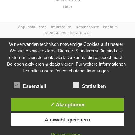
Unterstützung
Links
App installieren
Impressum
Datenschutz
Kontakt
© 2004-2025 Hope Kurse
Wir verwenden technisch notwendige Cookies auf unserer
Webseite sowie externe Dienste. Standardmäßig sind alle
externen Dienste deaktiviert. Du kannst diese jedoch nach
Belieben aktivieren & deaktivieren. Für weitere Informationen
lies bitte unsere
Datenschutzbestimmungen.
Essenziell
Statistiken
✓ Akzeptieren
Auswahl speichern
Personalisieren