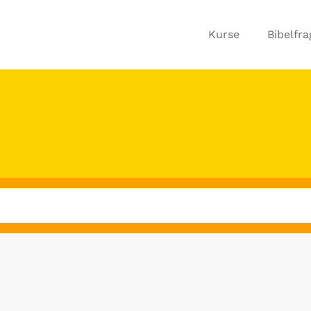
Kurse
Bibelfr