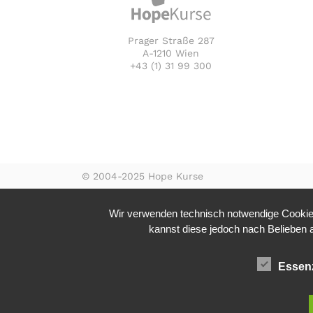
Prager Straße 287
A-1210 Wien
+43 (1) 31 99 300
© 2004-2025 Hope Kurse
Wir verwenden technisch notwendige Cookies
kannst diese jedoch nach Belieben ak
Essenz