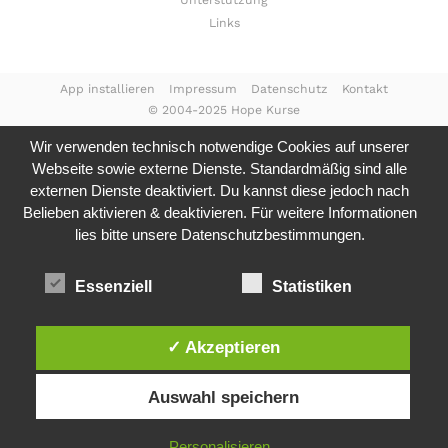
Unterstützung
Links
App installieren
Impressum
Datenschutz
Kontakt
© 2004-2025 Hope Kurse
Wir verwenden technisch notwendige Cookies auf unserer
Webseite sowie externe Dienste. Standardmäßig sind alle
externen Dienste deaktiviert. Du kannst diese jedoch nach
Belieben aktivieren & deaktivieren. Für weitere Informationen
lies bitte unsere
Datenschutzbestimmungen.
Essenziell
Statistiken
✓ Akzeptieren
Auswahl speichern
Personalisieren