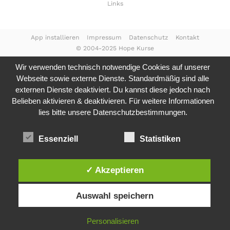
Links
App installieren
Impressum
Datenschutz
Kontakt
© 2004-2025 Hope Kurse
Wir verwenden technisch notwendige Cookies auf unserer
Webseite sowie externe Dienste. Standardmäßig sind alle
externen Dienste deaktiviert. Du kannst diese jedoch nach
Belieben aktivieren & deaktivieren. Für weitere Informationen
lies bitte unsere
Datenschutzbestimmungen.
Essenziell
Statistiken
✓ Akzeptieren
Auswahl speichern
Personalisieren