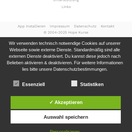
Unterstützung
Links
App installieren
Impressum
Datenschutz
Kontakt
© 2004-2025 Hope Kurse
Wir verwenden technisch notwendige Cookies auf unserer
Webseite sowie externe Dienste. Standardmäßig sind alle
externen Dienste deaktiviert. Du kannst diese jedoch nach
Belieben aktivieren & deaktivieren. Für weitere Informationen
lies bitte unsere
Datenschutzbestimmungen.
Essenziell
Statistiken
✓ Akzeptieren
Auswahl speichern
Personalisieren