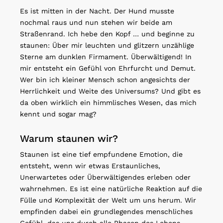
Es ist mitten in der Nacht. Der Hund musste
nochmal raus und nun stehen wir beide am
Straßenrand. Ich hebe den Kopf … und beginne zu
staunen: Über mir leuchten und glitzern unzählige
Sterne am dunklen Firmament. Überwältigend! In
mir entsteht ein Gefühl von Ehrfurcht und Demut.
Wer bin ich kleiner Mensch schon angesichts der
Herrlichkeit und Weite des Universums? Und gibt es
da oben wirklich ein himmlisches Wesen, das mich
kennt und sogar mag?
Warum staunen wir?
Staunen ist eine tief empfundene Emotion, die
entsteht, wenn wir etwas Erstaunliches,
Unerwartetes oder Überwältigendes erleben oder
wahrnehmen. Es ist eine natürliche Reaktion auf die
Fülle und Komplexität der Welt um uns herum. Wir
empfinden dabei ein grundlegendes menschliches
Gefühl, das uns durch alle Phasen des Lebens