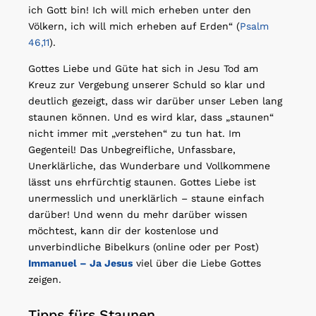
ich Gott bin! Ich will mich erheben unter den
Völkern, ich will mich erheben auf Erden“ (
Psalm
46,11
).
Gottes Liebe und Güte hat sich in Jesu Tod am
Kreuz zur Vergebung unserer Schuld so klar und
deutlich gezeigt, dass wir darüber unser Leben lang
staunen können. Und es wird klar, dass „staunen“
nicht immer mit „verstehen“ zu tun hat. Im
Gegenteil! Das Unbegreifliche, Unfassbare,
Unerklärliche, das Wunderbare und Vollkommene
lässt uns ehrfürchtig staunen. Gottes Liebe ist
unermesslich und unerklärlich – staune einfach
darüber! Und wenn du mehr darüber wissen
möchtest, kann dir der kostenlose und
unverbindliche Bibelkurs (online oder per Post)
Immanuel – Ja Jesus
viel über die Liebe Gottes
zeigen.
Tipps fürs Staunen