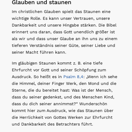
Glauben und staunen
Im christlichen Glauben spielt das Staunen eine
wichtige Rolle. Es kann unser Vertrauen, unsere
Dankbarkeit und unsere Hingabe stärken. Die Bibel
erinnert uns daran, dass Gott unendlich größer ist
als wir und dass unser Glaube an ihn uns zu einem
tieferen Verständnis seiner Güte, seiner Liebe und
seiner Macht führen kann.
Im gläubigen Staunen kommt z. B. eine tiefe
Ehrfurcht vor Gott und seiner Schöpfung zum
Ausdruck. So heißt es in
Psalm 8,4
: „Wenn ich sehe
die Himmel, deiner Finger Werk, den Mond und die
Sterne, die du bereitet hast: Was ist der Mensch,
dass du seiner gedenkst, und des Menschen Kind,
dass du dich seiner annimmst?“ Wunderschön
kommt hier zum Ausdruck, wie das Staunen über
die Herrlichkeit von Gottes Werken zur Ehrfurcht
und Dankbarkeit des Betrachters führt.