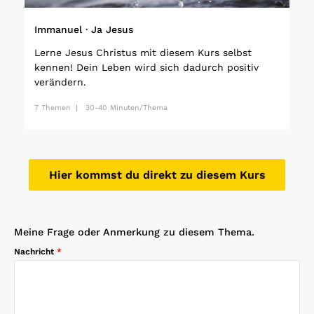
Immanuel · Ja Jesus
Lerne Jesus Christus mit diesem Kurs selbst
kennen! Dein Leben wird sich dadurch positiv
verändern.
7 Themen
30-40 Minuten/Thema
Hier kommst du direkt zu diesem Kurs
Meine Frage oder Anmerkung zu diesem Thema.
Nachricht
*