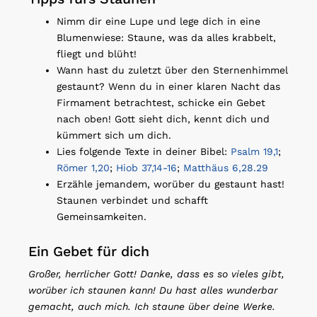
Nimm dir eine Lupe und lege dich in eine
Blumenwiese: Staune, was da alles krabbelt,
fliegt und blüht!
Wann hast du zuletzt über den Sternenhimmel
gestaunt? Wenn du in einer klaren Nacht das
Firmament betrachtest, schicke ein Gebet
nach oben! Gott sieht dich, kennt dich und
kümmert sich um dich.
Lies folgende Texte in deiner Bibel:
Psalm 19,1
;
Römer 1,20
;
Hiob 37,14-16
;
Matthäus 6,28.29
Erzähle jemandem, worüber du gestaunt hast!
Staunen verbindet und schafft
Gemeinsamkeiten.
Ein Gebet für dich
Großer, herrlicher Gott! Danke, dass es so vieles gibt,
worüber ich staunen kann! Du hast alles wunderbar
gemacht, auch mich. Ich staune über deine Werke.