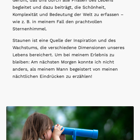
begleitet und dazu beiträgt, die Schönheit,
Komplexität und Bedeutung der Welt zu erfassen –
wie z. B. in meinem Fall den prachtvollen
Sternenhimmel.
Staunen ist eine Quelle der Inspiration und des
Wachstums, die verschiedene Dimensionen unseres
Lebens bereichert. Um bei meinem Erlebnis zu
bleiben: Am nächsten Morgen konnte ich nicht
anders, als meinem Mann begeistert von meinen
nächtlichen Eindrücken zu erzählen!