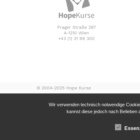
Prager Straße 287
A-1210 Wien
+43 (1) 31 99 300
© 2004-2025 Hope Kurse
Wir verwenden technisch notwendige Cookies
kannst diese jedoch nach Belieben ak
Essenz