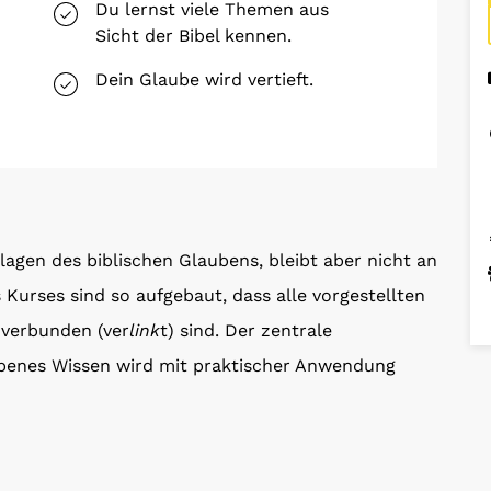
Du lernst viele Themen aus
Sicht der Bibel kennen.
Dein Glaube wird vertieft.
agen des biblischen Glaubens, bleibt aber nicht an
Kurses sind so aufgebaut, dass alle vorgestellten
 verbunden (ver
link
t) sind. Der zentrale
orbenes Wissen wird mit praktischer Anwendung