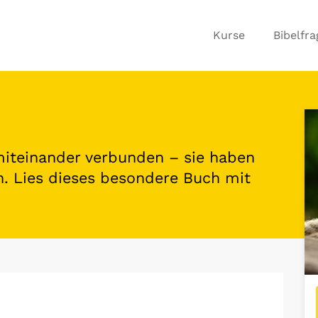
Kurse
Bibelfr
miteinander verbunden – sie haben
un. Lies dieses besondere Buch mit