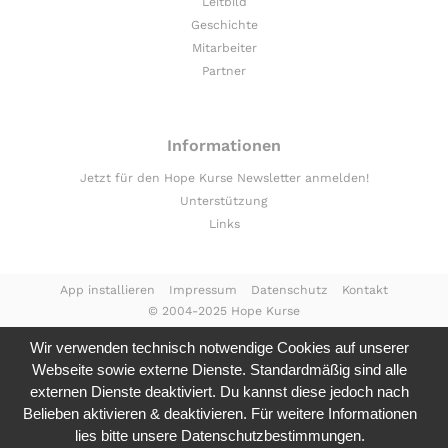
Leitbild
Geschichte
Mitarbeiter
Partner
Informationen
Jetzt für den Hope Kurse Newsletter anmelden!
Unterstützung
Links
App installieren
Impressum
Datenschutz
Kontakt
© 2004-2025 Hope Kurse
Wir verwenden technisch notwendige Cookies auf unserer
Webseite sowie externe Dienste. Standardmäßig sind alle
externen Dienste deaktiviert. Du kannst diese jedoch nach
Belieben aktivieren & deaktivieren. Für weitere Informationen
lies bitte unsere
Datenschutzbestimmungen.