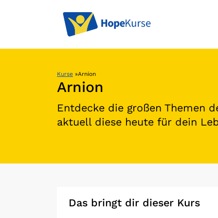
Kurse
»
Arnion
Arnion
Entdecke die großen Themen de
aktuell diese heute für dein Le
Das bringt dir dieser Kurs