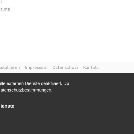
!
tzung
stallieren
Impressum
Datenschutz
Kontakt
le externen Dienste deaktiviert. Du
atenschutzbestimmungen.
ienste