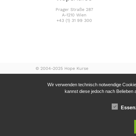
Prager Straße 287
A-1210 Wien
+43 (1) 31 99 300
© 2004-2025 Hope Kurse
Wir verwenden technisch notwendige Cookies
kannst diese jedoch nach Belieben ak
Essenz