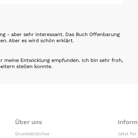
ng - aber sehr interessant. Das Buch Offenbarung
en. Aber es wird schön erklärt.
für meine Entwicklung empfunden. Ich bin sehr froh,
itern stellen konnte.
Über uns
Inform
Grundsätzliches
Jetzt für