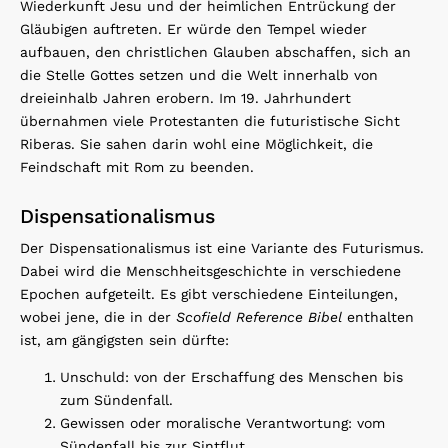
Wiederkunft Jesu und der heimlichen Entrückung der
Gläubigen auftreten. Er würde den Tempel wieder
aufbauen, den christlichen Glauben abschaffen, sich an
die Stelle Gottes setzen und die Welt innerhalb von
dreieinhalb Jahren erobern. Im 19. Jahrhundert
übernahmen viele Protestanten die futuristische Sicht
Riberas. Sie sahen darin wohl eine Möglichkeit, die
Feindschaft mit Rom zu beenden.
Dispensationalismus
Der Dispensationalismus ist eine Variante des Futurismus.
Dabei wird die Menschheitsgeschichte in verschiedene
Epochen aufgeteilt. Es gibt verschiedene Einteilungen,
wobei jene, die in der
Scofield Reference Bibel
enthalten
ist, am gängigsten sein dürfte:
Unschuld: von der Erschaffung des Menschen bis
zum Sündenfall.
Gewissen oder moralische Verantwortung: vom
Sündenfall bis zur Sintflut.