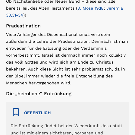
Ob Nächstenliebe oder Neuer Bund – diese sind alle
bereits Teil des Alten Testaments (
3. Mose 19,18
;
Jeremia
33,31-34
)!
Prädestination
Viele Anhänger des Dispensationalismus vertreten
außerdem die Lehre der Prädestination. Demnach ist man
entweder für die Erlösung oder die Verdammnis
vorherbestimmt. Israel ist demnach immer noch kollektiv
das Volk Gottes und wird sich am Ende zu Christus
bekehren. Auch diese Sicht ist sehr problematisch, da in
der Bibel immer wieder die freie Entscheidung des
Menschen hervorgehoben wird.
Die „heimliche“ Entrückung
ÖFFENTLICH
Die Entrückung findet bei der Wiederkunft Jesu statt
und ist mit einem sichtbaren, hörbaren und