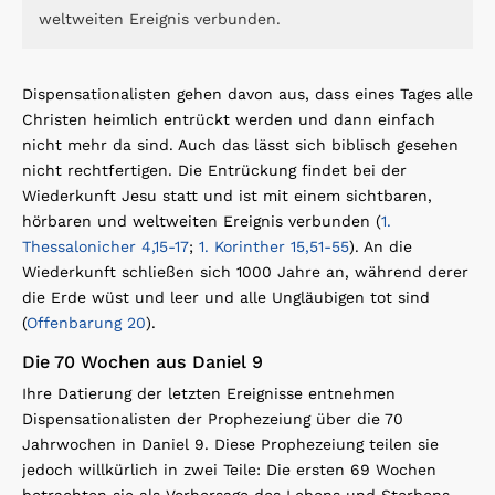
weltweiten Ereignis verbunden.
Dispensationalisten gehen davon aus, dass eines Tages alle
Christen heimlich entrückt werden und dann einfach
nicht mehr da sind. Auch das lässt sich biblisch gesehen
nicht rechtfertigen. Die Entrückung findet bei der
Wiederkunft Jesu statt und ist mit einem sichtbaren,
hörbaren und weltweiten Ereignis verbunden (
1.
Thessalonicher 4,15-17
;
1. Korinther 15,51-55
). An die
Wiederkunft schließen sich 1000 Jahre an, während derer
die Erde wüst und leer und alle Ungläubigen tot sind
(
Offenbarung 20
).
Die 70 Wochen aus Daniel 9
Ihre Datierung der letzten Ereignisse entnehmen
Dispensationalisten der Prophezeiung über die 70
Jahrwochen in Daniel 9. Diese Prophezeiung teilen sie
jedoch willkürlich in zwei Teile: Die ersten 69 Wochen
betrachten sie als Vorhersage des Lebens und Sterbens