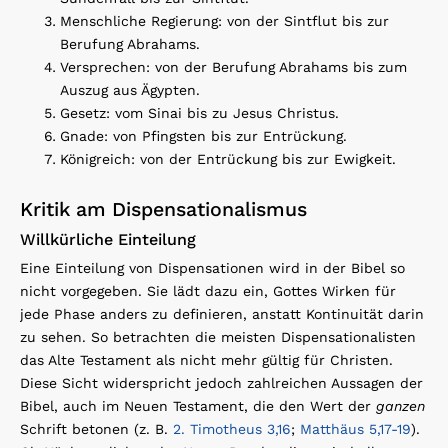
Menschliche Regierung: von der Sintflut bis zur
Berufung Abrahams.
Versprechen: von der Berufung Abrahams bis zum
Auszug aus Ägypten.
Gesetz: vom Sinai bis zu Jesus Christus.
Gnade: von Pfingsten bis zur Entrückung.
Königreich: von der Entrückung bis zur Ewigkeit.
Kritik am Dispensationalismus
Willkürliche Einteilung
Eine Einteilung von Dispensationen wird in der Bibel so
nicht vorgegeben. Sie lädt dazu ein, Gottes Wirken für
jede Phase anders zu definieren, anstatt Kontinuität darin
zu sehen. So betrachten die meisten Dispensationalisten
das Alte Testament als nicht mehr gültig für Christen.
Diese Sicht widerspricht jedoch zahlreichen Aussagen der
Bibel, auch im Neuen Testament, die den Wert der
ganzen
Schrift betonen (z. B.
2. Timotheus 3,16
;
Matthäus 5,17-19
).