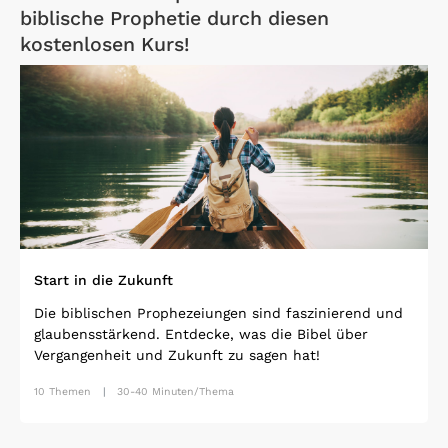
biblische Prophetie durch diesen
kostenlosen Kurs!
Open Link
Start in die Zukunft
Die biblischen Prophezeiungen sind faszinierend und
glaubensstärkend. Entdecke, was die Bibel über
Vergangenheit und Zukunft zu sagen hat!
10 Themen
30-40 Minuten/Thema