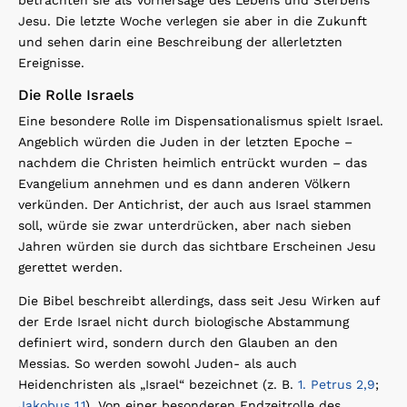
Jesu. Die letzte Woche verlegen sie aber in die Zukunft
und sehen darin eine Beschreibung der allerletzten
Ereignisse.
Die Rolle Israels
Eine besondere Rolle im Dispensationalismus spielt Israel.
Angeblich würden die Juden in der letzten Epoche –
nachdem die Christen heimlich entrückt wurden – das
Evangelium annehmen und es dann anderen Völkern
verkünden. Der Antichrist, der auch aus Israel stammen
soll, würde sie zwar unterdrücken, aber nach sieben
Jahren würden sie durch das sichtbare Erscheinen Jesu
gerettet werden.
Die Bibel beschreibt allerdings, dass seit Jesu Wirken auf
der Erde Israel nicht durch biologische Abstammung
definiert wird, sondern durch den Glauben an den
Messias. So werden sowohl Juden- als auch
Heidenchristen als „Israel“ bezeichnet (z. B.
1. Petrus 2,9
;
Jakobus 1,1
). Von einer besonderen Endzeitrolle des