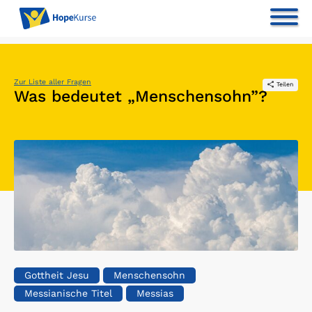
Zur Liste aller Fragen
Teilen
Was bedeutet „Menschensohn”?
Gottheit Jesu
Menschensohn
Messianische Titel
Messias