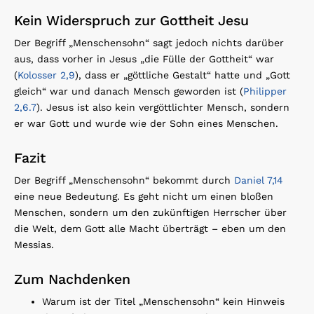
Kein Widerspruch zur Gottheit Jesu
Der Begriff „Menschensohn“ sagt jedoch nichts darüber
aus, dass vorher in Jesus „die Fülle der Gottheit“ war
(
Kolosser 2,9
), dass er „göttliche Gestalt“ hatte und „Gott
gleich“ war und danach Mensch geworden ist (
Philipper
2,6.7
). Jesus ist also kein vergöttlichter Mensch, sondern
er war Gott und wurde wie der Sohn eines Menschen.
Fazit
Der Begriff „Menschensohn“ bekommt durch
Daniel 7,14
eine neue Bedeutung. Es geht nicht um einen bloßen
Menschen, sondern um den zukünftigen Herrscher über
die Welt, dem Gott alle Macht überträgt – eben um den
Messias.
Zum Nachdenken
Warum ist der Titel „Menschensohn“ kein Hinweis