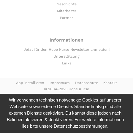
Geschichte
Mitarbeiter
Partner
Informationen
Jetzt für den Hope Kurse Newsletter anmelden!
Unterstützung
Links
App installieren
Impressum
Datenschutz
Kontakt
© 2004-2025 Hope Kurse
Wir verwenden technisch notwendige Cookies auf unserer
Webseite sowie externe Dienste. Standardmäßig sind alle
externen Dienste deaktiviert. Du kannst diese jedoch nach
Belieben aktivieren & deaktivieren. Für weitere Informationen
lies bitte unsere
Datenschutzbestimmungen.