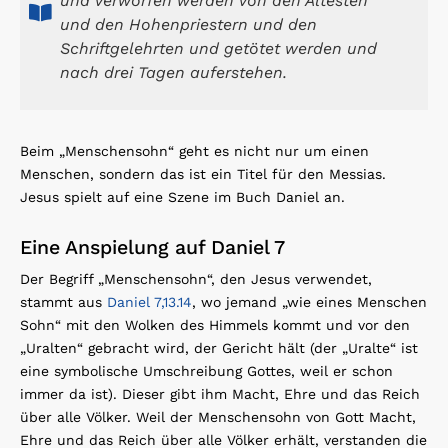
und verworfen werden von den Ältesten
und den Hohenpriestern und den
Schriftgelehrten und getötet werden und
nach drei Tagen auferstehen.
Beim „Menschensohn“ geht es nicht nur um einen
Menschen, sondern das ist ein Titel für den Messias.
Jesus spielt auf eine Szene im Buch Daniel an.
Eine Anspielung auf Daniel 7
Der Begriff „Menschensohn“, den Jesus verwendet,
stammt aus
Daniel 7,13.14
, wo jemand „wie eines Menschen
Sohn“ mit den Wolken des Himmels kommt und vor den
„Uralten“ gebracht wird, der Gericht hält (der „Uralte“ ist
eine symbolische Umschreibung Gottes, weil er schon
immer da ist). Dieser gibt ihm Macht, Ehre und das Reich
über alle Völker. Weil der Menschensohn von Gott Macht,
Ehre und das Reich über alle Völker erhält, verstanden die