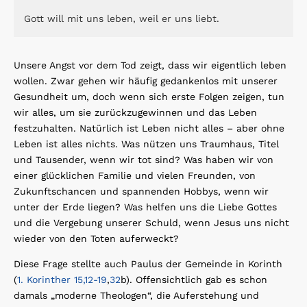
Gott will mit uns leben, weil er uns liebt.
Unsere Angst vor dem Tod zeigt, dass wir eigentlich leben
wollen. Zwar gehen wir häufig gedankenlos mit unserer
Gesundheit um, doch wenn sich erste Folgen zeigen, tun
wir alles, um sie zurückzugewinnen und das Leben
festzuhalten. Natürlich ist Leben nicht alles – aber ohne
Leben ist alles nichts. Was nützen uns Traumhaus, Titel
und Tausender, wenn wir tot sind? Was haben wir von
einer glücklichen Familie und vielen Freunden, von
Zukunftschancen und spannenden Hobbys, wenn wir
unter der Erde liegen? Was helfen uns die Liebe Gottes
und die Vergebung unserer Schuld, wenn Jesus uns nicht
wieder von den Toten auferweckt?
Diese Frage stellte auch Paulus der Gemeinde in Korinth
(
1. Korinther 15,12-19
,
32
b). Offensichtlich gab es schon
damals „moderne Theologen“, die Auferstehung und