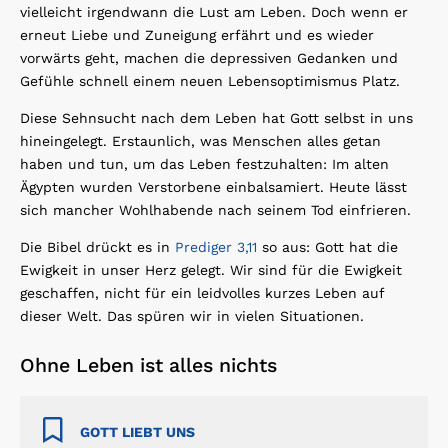
vielleicht irgendwann die Lust am Leben. Doch wenn er
erneut Liebe und Zuneigung erfährt und es wieder
vorwärts geht, machen die depressiven Gedanken und
Gefühle schnell einem neuen Lebensoptimismus Platz.
Diese Sehnsucht nach dem Leben hat Gott selbst in uns
hineingelegt. Erstaunlich, was Menschen alles getan
haben und tun, um das Leben festzuhalten: Im alten
Ägypten wurden Verstorbene einbalsamiert. Heute lässt
sich mancher Wohlhabende nach seinem Tod einfrieren.
Die Bibel drückt es in
Prediger 3,11
so aus: Gott hat die
Ewigkeit in unser Herz gelegt. Wir sind für die Ewigkeit
geschaffen, nicht für ein leidvolles kurzes Leben auf
dieser Welt. Das spüren wir in vielen Situationen.
Ohne Leben ist alles nichts
GOTT LIEBT UNS