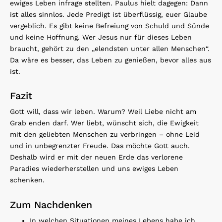
ewiges Leben infrage stellten. Paulus hielt dagegen: Dann
ist alles sinnlos. Jede Predigt ist überflüssig, euer Glaube
vergeblich. Es gibt keine Befreiung von Schuld und Sünde
und keine Hoffnung. Wer Jesus nur für dieses Leben
braucht, gehört zu den „elendsten unter allen Menschen“.
Da wäre es besser, das Leben zu genießen, bevor alles aus
ist.
Fazit
Gott will, dass wir leben. Warum? Weil Liebe nicht am
Grab enden darf. Wer liebt, wünscht sich, die Ewigkeit
mit den geliebten Menschen zu verbringen – ohne Leid
und in unbegrenzter Freude. Das möchte Gott auch.
Deshalb wird er mit der neuen Erde das verlorene
Paradies wiederherstellen und uns ewiges Leben
schenken.
Zum Nachdenken
In welchen Situationen meines Lebens habe ich