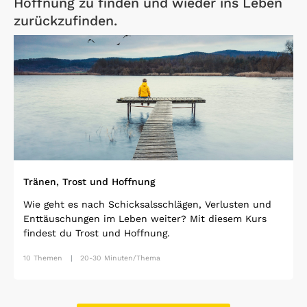
Hoffnung zu finden und wieder ins Leben
zurückzufinden.
Open Link
Tränen, Trost und Hoffnung
Wie geht es nach Schicksalsschlägen, Verlusten und
Enttäuschungen im Leben weiter? Mit diesem Kurs
findest du Trost und Hoffnung.
10 Themen
20-30 Minuten/Thema