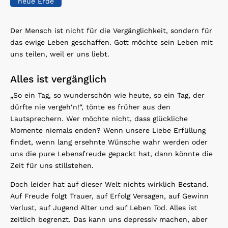
neue Erde
Der Mensch ist nicht für die Vergänglichkeit, sondern für
das ewige Leben geschaffen. Gott möchte sein Leben mit
uns teilen, weil er uns liebt.
Alles ist vergänglich
„So ein Tag, so wunderschön wie heute, so ein Tag, der
dürfte nie vergeh‘n!“, tönte es früher aus den
Lautsprechern. Wer möchte nicht, dass glückliche
Momente niemals enden? Wenn unsere Liebe Erfüllung
findet, wenn lang ersehnte Wünsche wahr werden oder
uns die pure Lebensfreude gepackt hat, dann könnte die
Zeit für uns stillstehen.
Doch leider hat auf dieser Welt nichts wirklich Bestand.
Auf Freude folgt Trauer, auf Erfolg Versagen, auf Gewinn
Verlust, auf Jugend Alter und auf Leben Tod. Alles ist
zeitlich begrenzt. Das kann uns depressiv machen, aber