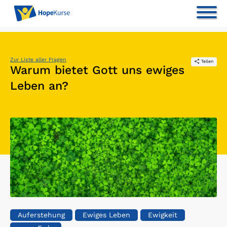
Zur Liste aller Fragen
Teilen
Warum bietet Gott uns ewiges
Leben an?
Auferstehung
Ewiges Leben
Ewigkeit