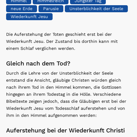
Himmel
Himmelreich
Jüngster Tag
neue Erde
Parusie
Unsterblichkeit der Seele
Wiederkunft Jesu
Die Auferstehung der Toten geschieht erst bei der
Wiederkunft Jesu. Der Zustand bis dorthin kann mit
einem Schlaf verglichen werden.
Gleich nach dem Tod?
Durch die Lehre von der Unsterblichkeit der Seele
entstand die Ansicht, gläubige Christen würden gleich
nach ihrem Tod in den Himmel kommen, die Gottlosen
hingegen an ihrem Todestag in die Hölle. Verschiedene
Bibeltexte zeigen jedoch, dass die Gläubigen erst bei der
Wiederkunft Jesu vom Todesschlaf auferstehen und von
ihm in den Himmel aufgenommen werden:
Auferstehung bei der Wiederkunft Christi