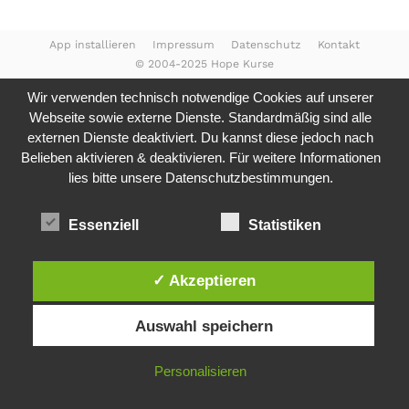
App installieren
Impressum
Datenschutz
Kontakt
© 2004-2025 Hope Kurse
Wir verwenden technisch notwendige Cookies auf unserer
Webseite sowie externe Dienste. Standardmäßig sind alle
externen Dienste deaktiviert. Du kannst diese jedoch nach
Belieben aktivieren & deaktivieren. Für weitere Informationen
lies bitte unsere
Datenschutzbestimmungen.
Essenziell
Statistiken
✓ Akzeptieren
Auswahl speichern
Personalisieren