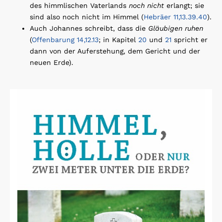
des himmlischen Vaterlands
noch nicht
erlangt; sie
sind also noch nicht im Himmel (
Hebräer 11,13.39.40
).
Auch Johannes schreibt, dass die
Gläubigen ruhen
(
Offenbarung 14,12.13
; in Kapitel
20
und
21
spricht er
dann von der Auferstehung, dem Gericht und der
neuen Erde).