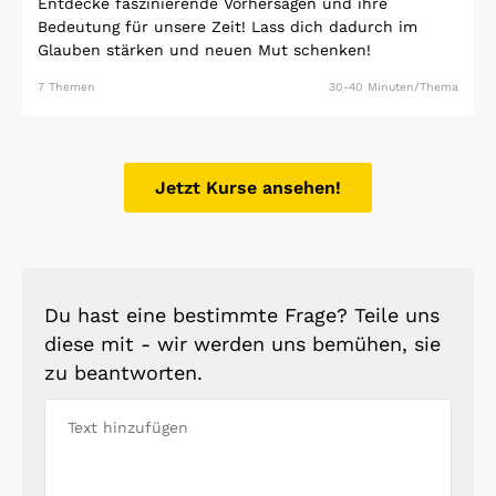
Entdecke faszinierende Vorhersagen und ihre
Bedeutung für unsere Zeit! Lass dich dadurch im
Glauben stärken und neuen Mut schenken!
7 Themen
30-40 Minuten/Thema
Jetzt Kurse ansehen!
Du hast eine bestimmte Frage? Teile uns
diese mit - wir werden uns bemühen, sie
zu beantworten.