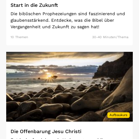
Start in die Zukunft
Die biblischen Prophezeiungen sind faszinierend und
glaubensstärkend. Entdecke, was die Bibel über
Vergangenheit und Zukunft zu sagen hat!
10 Themen
30-40 Minuten/Thema
Open Link
Aufbaukurs
Die Offenbarung Jesu Christi