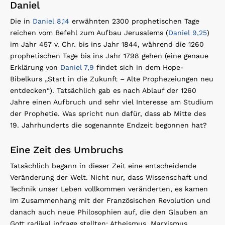
Daniel
Die in
Daniel 8,14
erwähnten 2300 prophetischen Tage
reichen vom Befehl zum Aufbau Jerusalems (
Daniel 9,25
)
im Jahr 457 v. Chr. bis ins Jahr 1844, während die 1260
prophetischen Tage bis ins Jahr 1798 gehen (eine genaue
Erklärung von
Daniel 7,9
findet sich in dem Hope-
Bibelkurs „Start in die Zukunft – Alte Prophezeiungen neu
entdecken“). Tatsächlich gab es nach Ablauf der 1260
Jahre einen Aufbruch und sehr viel Interesse am Studium
der Prophetie. Was spricht nun dafür, dass ab Mitte des
19. Jahrhunderts die sogenannte Endzeit begonnen hat?
Eine Zeit des Umbruchs
Tatsächlich begann in dieser Zeit eine entscheidende
Veränderung der Welt. Nicht nur, dass Wissenschaft und
Technik unser Leben vollkommen veränderten, es kamen
im Zusammenhang mit der Französischen Revolution und
danach auch neue Philosophien auf, die den Glauben an
Gott radikal infrage stellten: Atheismus, Marxismus,