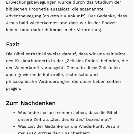
Erweckungsbewegungen wurde durch das Studium der
biblischen Prophetie ausgelöst, die sogenannte
Adventbewegung (
adventus
= Ankunft). Der Gedanke, dass
Jesus bald wiederkommt und dass wir in der Endzeit
leben, fand dadurch immer mehr Verbreitung.
Fazit
Die Bibel enthält Hinweise darauf, dass wir uns seit Mitte
des 19. Jahrhunderts in der „Zeit des Endes“ befinden, die
der Wiederkunft vorausgeht. Genau in diese Zeit fallen
auch gravierende kulturelle, technische und
philosophische Veränderungen, die unser Leben seither
prägen.
Zum Nachdenken
Was ändert es an meinem Leben, dass die Bibel
unsere Zeit als „Zeit des Endes“ bezeichnet?
Was löst der Gedanke an die Wiederkunft Jesu in
mir aus? Vorfreude? Unsicherheit?