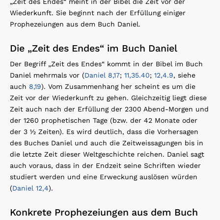
„Zeit des Endes“ meint in der Bibel die Zeit vor der
Wiederkunft. Sie beginnt nach der Erfüllung einiger
Prophezeiungen aus dem Buch Daniel.
Die „Zeit des Endes“ im Buch Daniel
Der Begriff „Zeit des Endes“ kommt in der Bibel im Buch
Daniel mehrmals vor (
Daniel 8,17
;
11,35.40
;
12,4.9
, siehe
auch
8,19
). Vom Zusammenhang her scheint es um die
Zeit vor der Wiederkunft zu gehen. Gleichzeitig liegt diese
Zeit auch nach der Erfüllung der 2300 Abend-Morgen und
der 1260 prophetischen Tage (bzw. der 42 Monate oder
der 3 ½ Zeiten). Es wird deutlich, dass die Vorhersagen
des Buches Daniel und auch die Zeitweissagungen bis in
die letzte Zeit dieser Weltgeschichte reichen. Daniel sagt
auch voraus, dass in der Endzeit seine Schriften wieder
studiert werden und eine Erweckung auslösen würden
(
Daniel 12,4
).
Konkrete Prophezeiungen aus dem Buch