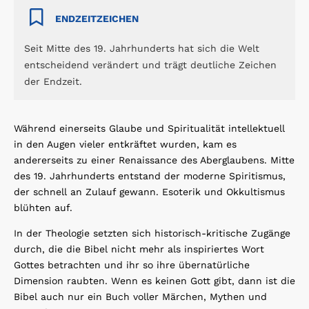
ENDZEITZEICHEN
Seit Mitte des 19. Jahrhunderts hat sich die Welt
entscheidend verändert und trägt deutliche Zeichen
der Endzeit.
Während einerseits Glaube und Spiritualität intellektuell
in den Augen vieler entkräftet wurden, kam es
andererseits zu einer Renaissance des Aberglaubens. Mitte
des 19. Jahrhunderts entstand der moderne Spiritismus,
der schnell an Zulauf gewann. Esoterik und Okkultismus
blühten auf.
In der Theologie setzten sich historisch-kritische Zugänge
durch, die die Bibel nicht mehr als inspiriertes Wort
Gottes betrachten und ihr so ihre übernatürliche
Dimension raubten. Wenn es keinen Gott gibt, dann ist die
Bibel auch nur ein Buch voller Märchen, Mythen und