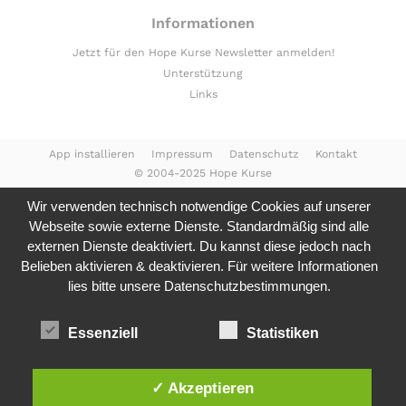
Informationen
Jetzt für den Hope Kurse Newsletter anmelden!
Unterstützung
Links
App installieren
Impressum
Datenschutz
Kontakt
© 2004-2025 Hope Kurse
Wir verwenden technisch notwendige Cookies auf unserer
Webseite sowie externe Dienste. Standardmäßig sind alle
externen Dienste deaktiviert. Du kannst diese jedoch nach
Belieben aktivieren & deaktivieren. Für weitere Informationen
lies bitte unsere
Datenschutzbestimmungen.
Essenziell
Statistiken
✓ Akzeptieren