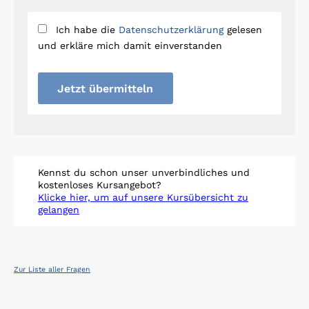
Ich habe die
Datenschutzerklärung
gelesen
und erkläre mich damit einverstanden
Jetzt übermitteln
Kennst du schon unser unverbindliches und
kostenloses Kursangebot?
Klicke hier, um auf unsere Kursübersicht zu
gelangen
Zur Liste aller Fragen