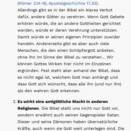
(
Römer 2,14-16
;
Apostelgeschichte 17,30
).
Allerdings gibt es in der Bibel ein klares Verbot
dafür, andere Götter zu verehren. Wenn Gott Gebete
erhören würde, die an andere Gottheiten gerichtet
werden, würde er deren Verehrung unterstützen.
Damit würde er seinen eigenen Prinzipien zuwider
handeln. Andererseits gibt es aber auch viele
Menschen, die den
einen
Schöpfergott anbeten,
ohne ihn im Sinne der Bibel zu verstehen… Wir
können Gottes Wirken hier nicht im Einzelnen
ergründen. Fest steht aber anhand der Bibel, dass
es nicht egal ist, welchem Gott man anhängt und
dass Gott sich wünscht, dass alle ihn (und nur ihn)
als den wahren Gott erkennen.
Es wirkt eine antigöttliche Macht in anderen
Religionen
. Die Bibel stellt uns nicht nur Gott vor,
sondern erwähnt auch seinen Gegenspieler Satan.
Dieser und seine Dämonen haben übernatürliche
Kräfte, auch wenn sie Gott weit unterlegen sind. Die