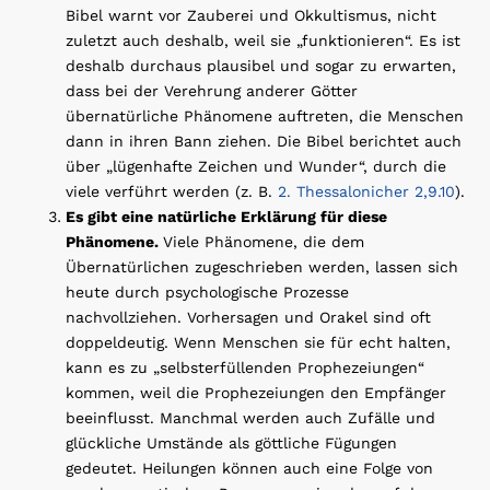
Bibel warnt vor Zauberei und Okkultismus, nicht
zuletzt auch deshalb, weil sie „funktionieren“. Es ist
deshalb durchaus plausibel und sogar zu erwarten,
dass bei der Verehrung anderer Götter
übernatürliche Phänomene auftreten, die Menschen
dann in ihren Bann ziehen. Die Bibel berichtet auch
über „lügenhafte Zeichen und Wunder“, durch die
viele verführt werden (z. B.
2. Thessalonicher 2,9.10
).
Es gibt eine natürliche Erklärung für diese
Phänomene.
Viele Phänomene, die dem
Übernatürlichen zugeschrieben werden, lassen sich
heute durch psychologische Prozesse
nachvollziehen. Vorhersagen und Orakel sind oft
doppeldeutig. Wenn Menschen sie für echt halten,
kann es zu „selbsterfüllenden Prophezeiungen“
kommen, weil die Prophezeiungen den Empfänger
beeinflusst. Manchmal werden auch Zufälle und
glückliche Umstände als göttliche Fügungen
gedeutet. Heilungen können auch eine Folge von