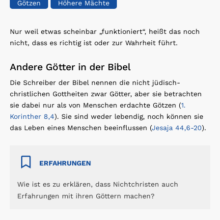
Götzen
Höhere Mächte
Nur weil etwas scheinbar „funktioniert“, heißt das noch
nicht, dass es richtig ist oder zur Wahrheit führt.
Andere Götter in der Bibel
Die Schreiber der Bibel nennen die nicht jüdisch-
christlichen Gottheiten zwar Götter, aber sie betrachten
sie dabei nur als von Menschen erdachte Götzen (
1.
Korinther 8,4
). Sie sind weder lebendig, noch können sie
das Leben eines Menschen beeinflussen (
Jesaja 44,6-20
).
ERFAHRUNGEN
Wie ist es zu erklären, dass Nichtchristen auch
Erfahrungen mit ihren Göttern machen?