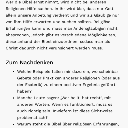
Wer die Bibel ernst nimmt, wird nicht bei anderen
Religionen Hilfe suchen. In ihr wird klar, dass nur Gott
allein unsere Anbetung verdient und wir als Gläubige nur
von ihm Hilfe erwarten und suchen sollten. Religiöse
Erfahrungen kann und muss man Andersgläubigen nicht
absprechen, jedoch gibt es verschiedene Möglichkeiten,
diese anhand der Bibel einzuordnen, sodass man als
Christ dadurch nicht verunsichert werden muss.
Zum Nachdenken
Welche Beispiele fallen mir dazu ein, wo scheinbar
Gebete oder Praktiken anderer Religionen (oder aus
der Esoterik) zu einem positiven Ergebnis geführt
haben?
Manche Leute sagen: „Wer heilt, hat recht“, mit
anderen Worten: Wenn es funktioniert, muss es
auch richtig sein. Inwiefern ist diese Sichtweise
problematisch?
Warum steht die Bibel über religiösen Erfahrungen,