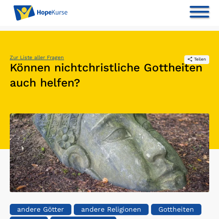
Zur Liste aller Fragen
Teilen
Können nichtchristliche Gottheiten
auch helfen?
andere Götter
andere Religionen
Gottheiten