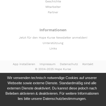
Geschichte
Mitarbeiter
Partner
Informationen
Jetzt für den Hope Kurse Newsletter anmelden!
Unterstützung
Links
App installieren
Impressum
Datenschutz
Kontakt
© 2004-2025 Hope Kurse
Wir verwenden technisch notwendige Cookies auf unserer
Webseite sowie externe Dienste. Standardmäßig sind alle
externen Dienste deaktiviert. Du kannst diese jedoch nach
Belieben aktivieren & deaktivieren. Für weitere Informationen
lies bitte unsere
Datenschutzbestimmungen.