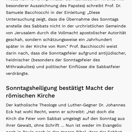
besonderer Auszeichnung des Papstes) schreibt Prof. Dr.
Samuele Bacchiocchi in der Einleitung: „Diese
Untersuchung zeigt, dass die Übernahme des Sonntags
anstelle des Sabbats nicht in der urchristlichen Gemeinde
von Jerusalem durch die Vollmacht apostolischer Autorität
geschah, sondern schätzungsweise ein Jahrhundert
später in der Kirche von Rom.“ Prof. Bacchiocchi weist
darin nach, dass die Sonntagsfeier aufgrund antijüdischer,
heidnischer (besonders der Sonntagsfeier des
Mithraskultes) und politischer Einflüsse die Sabbatfeier
verdrängte.
Sonntagsheiligung bestätigt Macht der
römischen Kirche
Der katholische Theologe und Luther-Gegner Dr. Johannes
Eck hat wohl Recht, wenn er schreibt: „Hat doch die
Kirch die Feier vom Sabbat umgelegt auf den Sonntag aus
ihrer Gewalt, ohne Schrift … Nun ist weder im Evangelio