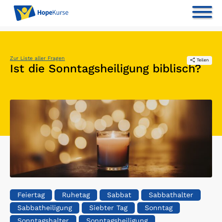
Zur Liste aller Fragen
Teilen
Ist die Sonntagsheiligung biblisch?
Feiertag
Ruhetag
Sabbat
Sabbathalter
Sabbatheiligung
Siebter Tag
Sonntag
Sonntagshalter
Sonntagsheiligung