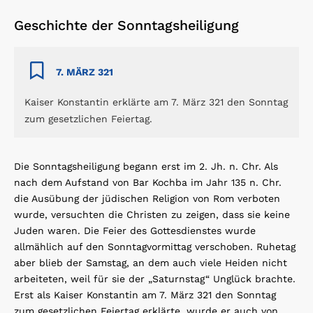
Geschichte der Sonntagsheiligung
7. MÄRZ 321
Kaiser Konstantin erklärte am 7. März 321 den Sonntag
zum gesetzlichen Feiertag.
Die Sonntagsheiligung begann erst im 2. Jh. n. Chr. Als
nach dem Aufstand von Bar Kochba im Jahr 135 n. Chr.
die Ausübung der jüdischen Religion von Rom verboten
wurde, versuchten die Christen zu zeigen, dass sie keine
Juden waren. Die Feier des Gottesdienstes wurde
allmählich auf den Sonntagvormittag verschoben. Ruhetag
aber blieb der Samstag, an dem auch viele Heiden nicht
arbeiteten, weil für sie der „Saturnstag“ Unglück brachte.
Erst als Kaiser Konstantin am 7. März 321 den Sonntag
zum gesetzlichen Feiertag erklärte, wurde er auch von