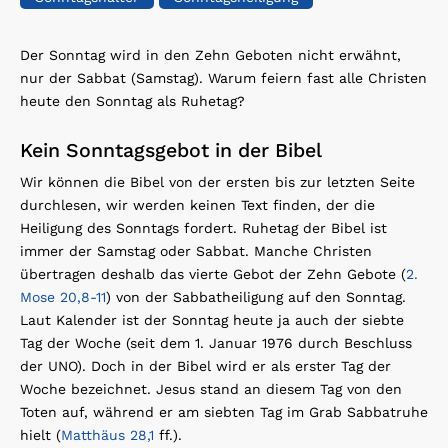
Der Sonntag wird in den Zehn Geboten nicht erwähnt,
nur der Sabbat (Samstag). Warum feiern fast alle Christen
heute den Sonntag als Ruhetag?
Kein Sonntagsgebot in der Bibel
Wir können die Bibel von der ersten bis zur letzten Seite
durchlesen, wir werden keinen Text finden, der die
Heiligung des Sonntags fordert. Ruhetag der Bibel ist
immer der Samstag oder Sabbat. Manche Christen
übertragen deshalb das vierte Gebot der Zehn Gebote (
2.
Mose 20,8-11
) von der Sabbatheiligung auf den Sonntag.
Laut Kalender ist der Sonntag heute ja auch der siebte
Tag der Woche (seit dem 1. Januar 1976 durch Beschluss
der UNO). Doch in der Bibel wird er als erster Tag der
Woche bezeichnet. Jesus stand an diesem Tag von den
Toten auf, während er am siebten Tag im Grab Sabbatruhe
hielt (
Matthäus 28,1
ff.).