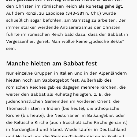
den Christen im römischen Reich als Ruhetag geheiligt.
Auf dem Konzil zu Laodicea (343-381 n. Chr.) wurde
schließlich sogar befohlen, am Samstag zu arbeiten. Der
immer stärker werdende Antisemitismus der Christen
führte im römischen Reich bald dazu, dass der Sabbat in
Vergessenheit geriet. Man wollte keine „jüdische Sekte”
sein.
Manche hielten am Sabbat fest
Nur einzelne Gruppen in Italien und in den Alpenländern
hielten noch am Sabbatgebot fest. Außerhalb des
römischen Reiches gab es dagegen mehrere Kirchen, die
weiter den Sabbat als Ruhetag heiligten, z. B. die
judenchristlichen Gemeinden im Vorderen Orient, die
Thomaschristen in Indien (bis heute), die äthiopische
Kirche (bis heute), die Nestorianer im Balkangebiet oder
die Keltische Kirche (auch Iroschottische Kirche genannt)
in Nordengland und Irland. Wiedertäufer in Deutschland
und Holland und die Siebten-Tags-Baptisten in England