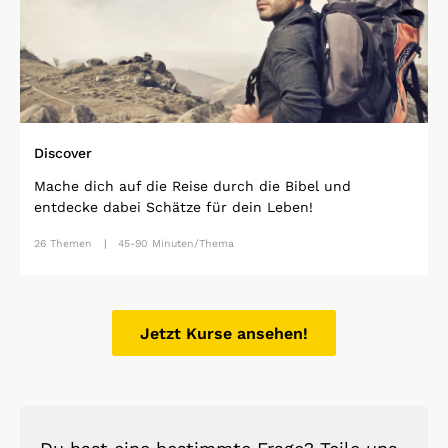
Discover
Mache dich auf die Reise durch die Bibel und
entdecke dabei Schätze für dein Leben!
26 Themen
45-90 Minuten/Thema
Jetzt Kurse ansehen!