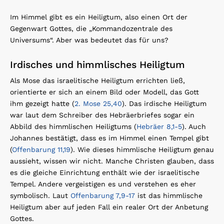
Im Himmel gibt es ein Heiligtum, also einen Ort der
Gegenwart Gottes, die „Kommandozentrale des
Universums“. Aber was bedeutet das für uns?
Irdisches und himmlisches Heiligtum
Als Mose das israelitische Heiligtum errichten ließ,
orientierte er sich an einem Bild oder Modell, das Gott
ihm gezeigt hatte (
2. Mose 25,40
). Das irdische Heiligtum
war laut dem Schreiber des Hebräerbriefes sogar ein
Abbild des himmlischen Heiligtums (
Hebräer 8,1-5
). Auch
Johannes bestätigt, dass es im Himmel einen Tempel gibt
(
Offenbarung 11,19
). Wie dieses himmlische Heiligtum genau
aussieht, wissen wir nicht. Manche Christen glauben, dass
es die gleiche Einrichtung enthält wie der israelitische
Tempel. Andere vergeistigen es und verstehen es eher
symbolisch. Laut
Offenbarung 7,9-17
ist das himmlische
Heiligtum aber auf jeden Fall ein realer Ort der Anbetung
Gottes.