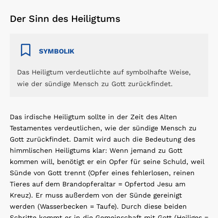
Der Sinn des Heiligtums
SYMBOLIK
Das Heiligtum verdeutlichte auf symbolhafte Weise,
wie der sündige Mensch zu Gott zurückfindet.
Das irdische Heiligtum sollte in der Zeit des Alten
Testamentes verdeutlichen, wie der sündige Mensch zu
Gott zurückfindet. Damit wird auch die Bedeutung des
himmlischen Heiligtums klar: Wenn jemand zu Gott
kommen will, benötigt er ein Opfer für seine Schuld, weil
Sünde von Gott trennt (Opfer eines fehlerlosen, reinen
Tieres auf dem Brandopferaltar = Opfertod Jesu am
Kreuz). Er muss außerdem von der Sünde gereinigt
werden (Wasserbecken = Taufe). Durch diese beiden
Schritte kommt er in die Gemeinschaft mit Gott (Heiliges =