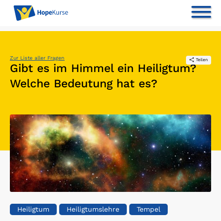
Zur Liste aller Fragen
Teilen
Gibt es im Himmel ein Heiligtum?
Welche Bedeutung hat es?
Heiligtum
Heiligtumslehre
Tempel