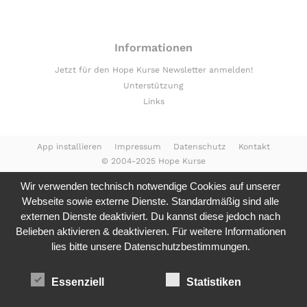
Informationen
Jetzt für den Hope Kurse Newsletter anmelden!
Unterstützung
Links
App installieren
Impressum
Datenschutz
Kontakt
© 2004-2025 Hope Kurse
Wir verwenden technisch notwendige Cookies auf unserer
Webseite sowie externe Dienste. Standardmäßig sind alle
externen Dienste deaktiviert. Du kannst diese jedoch nach
Belieben aktivieren & deaktivieren. Für weitere Informationen
lies bitte unsere
Datenschutzbestimmungen.
Essenziell
Statistiken