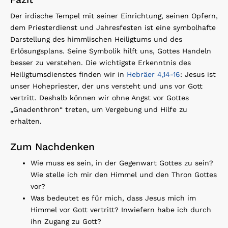
Der irdische Tempel mit seiner Einrichtung, seinen Opfern,
dem Priesterdienst und Jahresfesten ist eine symbolhafte
Darstellung des himmlischen Heiligtums und des
Erlösungsplans. Seine Symbolik hilft uns, Gottes Handeln
besser zu verstehen. Die wichtigste Erkenntnis des
Heiligtumsdienstes finden wir in
Hebräer 4,14-16
: Jesus ist
unser Hohepriester, der uns versteht und uns vor Gott
vertritt. Deshalb können wir ohne Angst vor Gottes
„Gnadenthron“ treten, um Vergebung und Hilfe zu
erhalten.
Zum Nachdenken
Wie muss es sein, in der Gegenwart Gottes zu sein?
Wie stelle ich mir den Himmel und den Thron Gottes
vor?
Was bedeutet es für mich, dass Jesus mich im
Himmel vor Gott vertritt? Inwiefern habe ich durch
ihn Zugang zu Gott?