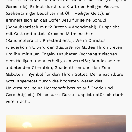
Gemeinde). Er lebt durch die Kraft des Heiligen Geistes
(siebenarmiger Leuchter mit Öl = Heiliger Geist). Er
erinnert sich an das Opfer Jesu für seine Schuld
(Schaubrottisch mit 12 Broten = Abendmahl). Er spricht
mit Gott und bittet für seine Mitmenschen
(Rauchopferaltar, Priesterdienst). Wenn Christus
wiederkommt, wird der Gläubige vor Gottes Thron treten,
um ihn mit allen Engeln anzubeten (Vorhang zwischen
dem Heiligen und Allerheiligsten zerreißt; Bundeslade mit
anbetenden Cherubim, Gnadenthron und den Zehn
Geboten = Symbol für den Thron Gottes: Der unsichtbare
Gott, angebetet durch die höchsten Wesen des
Universums, seine Herrschaft beruht auf Gnade und
Gerechtigkeit). Diese kurze Darstellung ist natürlich stark
vereinfacht.