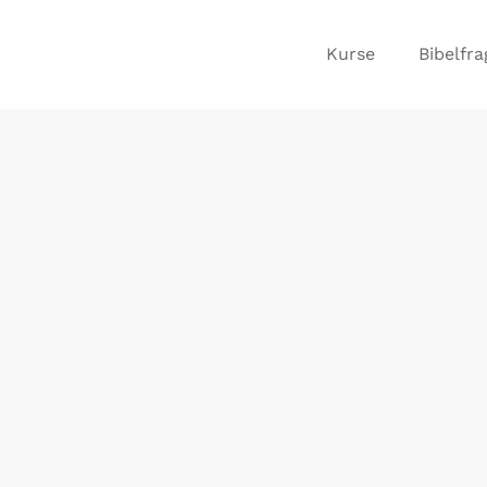
Kurse
Bibelfr