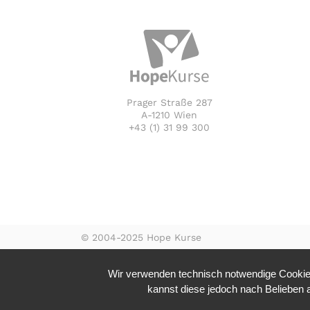
Prager Straße 287
A-1210 Wien
+43 (1) 31 99 300
© 2004-2025 Hope Kurse
Wir verwenden technisch notwendige Cookies
kannst diese jedoch nach Belieben ak