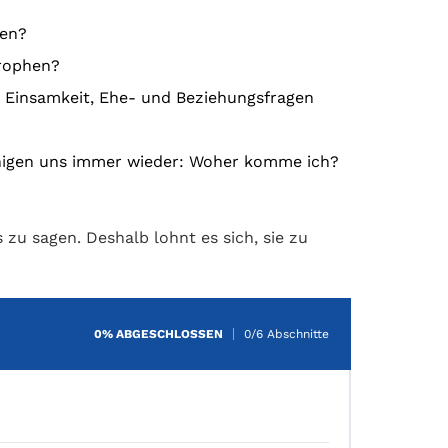
men?
trophen?
, Einsamkeit, Ehe- und Beziehungsfragen
higen uns immer wieder: Woher komme ich?
zu sagen. Deshalb lohnt es sich, sie zu
0% ABGESCHLOSSEN
0/6 Abschnitte