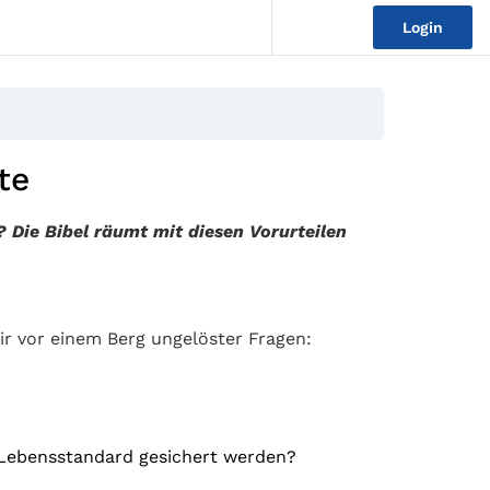
Login
te
 Die Bibel räumt mit diesen Vorurteilen
ir vor einem Berg ungelöster Fragen:
?
 Lebensstandard gesichert werden?