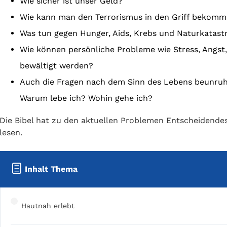
Wie sicher ist unser Geld?
Wie kann man den Terrorismus in den Griff bekom
Was tun gegen Hunger, Aids, Krebs und Naturkatas
Wie können persönliche Probleme wie Stress, Angst
bewältigt werden?
Auch die Fragen nach dem Sinn des Lebens beunru
Warum lebe ich? Wohin gehe ich?
Die Bibel hat zu den aktuellen Problemen Entscheidendes 
lesen.
Inhalt Thema
Hautnah erlebt