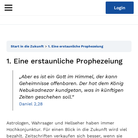
Login
Start in die Zukunft
1. Eine erstaunliche Prophezeiung
1. Eine erstaunliche Prophezeiung
„Aber es ist ein Gott im Himmel, der kann
Geheimnisse offenbaren. Der hat dem König
Nebukadnezar kundgetan, was in künftigen
Zeiten geschehen soll.“
Daniel 2,28
Astrologen, Wahrsager und Hellseher haben immer
Hochkonjunktur. Für einen Blick in die Zukunft wird viel
bezahlt. Zeitschriften verkaufen sich besser, wenn sie