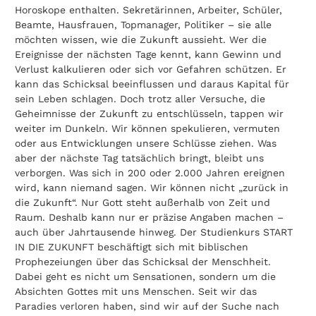
Horoskope enthalten. Sekretärinnen, Arbeiter, Schüler,
Beamte, Hausfrauen, Topmanager, Politiker – sie alle
möchten wissen, wie die Zukunft aussieht. Wer die
Ereignisse der nächsten Tage kennt, kann Gewinn und
Verlust kalkulieren oder sich vor Gefahren schützen. Er
kann das Schicksal beeinflussen und daraus Kapital für
sein Leben schlagen. Doch trotz aller Versuche, die
Geheimnisse der Zukunft zu entschlüsseln, tappen wir
weiter im Dunkeln. Wir können spekulieren, vermuten
oder aus Entwicklungen unsere Schlüsse ziehen. Was
aber der nächste Tag tatsächlich bringt, bleibt uns
verborgen. Was sich in 200 oder 2.000 Jahren ereignen
wird, kann niemand sagen. Wir können nicht „zurück in
die Zukunft“. Nur Gott steht außerhalb von Zeit und
Raum. Deshalb kann nur er präzise Angaben machen –
auch über Jahrtausende hinweg. Der Studienkurs START
IN DIE ZUKUNFT beschäftigt sich mit biblischen
Prophezeiungen über das Schicksal der Menschheit.
Dabei geht es nicht um Sensationen, sondern um die
Absichten Gottes mit uns Menschen. Seit wir das
Paradies verloren haben, sind wir auf der Suche nach