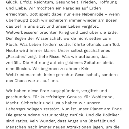
Glück, Erfolg, Reichtum, Gesundheit, Frieden, Hoffnung
und Liebe. Wir möchten ein Paradies auf Erden
erreichten. Gott spielt dabei nur eine Nebenrolle – wenn
überhaupt! Doch wir scheitern immer wieder am Bösen,
das tief in uns sitzt und unser Leben vergiftet.
Weltverbesserer brachten Krieg und Leid über die Erde.
Der Segen der Wissenschaft wurde nicht selten zum
Fluch. Was Leben fördern sollte, führte oftmals zum Tod.
Heute wird immer klarer: Unser selbst geschaffenes
„Paradies“ zeigt tiefe Risse. Was wir aufbauen, das
zerfällt. Die Hoffnung auf ein goldenes Zeitalter bleibt
eine Illusion. Wir beginnen zu ahnen: Kein
Weltfriedensreich, keine gerechte Gesellschaft, sondern
das Chaos wartet auf uns.
Wir haben diese Erde ausgeplündert, vergiftet und
geschunden. Für kurzfristigen Genuss, für Wohlstand,
Macht, Sicherheit und Luxus haben wir unsere
Lebensgrundlagen zerstört. Nun ist unser Planet am Ende.
Die geschundene Natur schlägt zurück. Und die Politiker
sind ratlos. Kein Wunder, dass Angst uns überfällt und
Menschen nach immer neuen Attraktionen jagen, um die