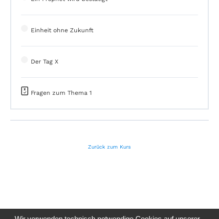
Einheit ohne Zukunft
Der Tag X
Fragen zum Thema 1
Zurück zum Kurs
Wir verwenden technisch notwendige Cookies auf unserer